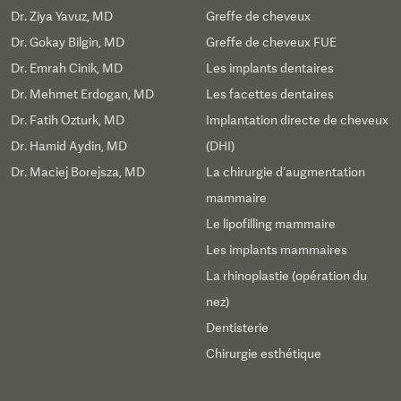
Dr. Ziya Yavuz, MD
Greffe de cheveux
Dr. Gokay Bilgin, MD
Greffe de cheveux FUE
Dr. Emrah Cinik, MD
Les implants dentaires
Dr. Mehmet Erdogan, MD
Les facettes dentaires
Dr. Fatih Ozturk, MD
Implantation directe de cheveux
Dr. Hamid Aydin, MD
(DHI)
Dr. Maciej Borejsza, MD
La chirurgie d’augmentation
mammaire
Le lipofilling mammaire
Les implants mammaires
La rhinoplastie (opération du
nez)
Dentisterie
Chirurgie esthétique