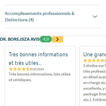
Accomplissements professionnels &
Distinctions (4)
DR. BOREJSZA AVIS
4,9
Très bonnes informations
Une gran
★★★★★
et très utiles...
5 étoiles sur 
★★★★★
01.01.2024
très professi
Très bonnes informations, très utiles
en détail ava
et véridiques.
en charge du
excellente, y
package (tran
etc.). Entiè