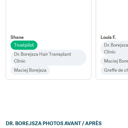
Shane
Louis F.
Trustpilot
Dr. Borejsz
Clinic
Dr. Borejsza Hair Transplant
Clinic
Maciej Bore
Maciej Borejsza
Greffe de 
DR.
BOREJSZA
PHOTOS AVANT / APRÈS