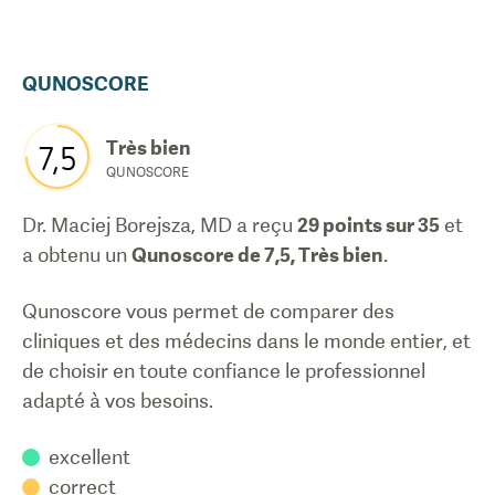
QUNOSCORE
Très bien
7,5
QUNOSCORE
Dr. Maciej Borejsza, MD
a reçu
29
points sur 35
et
a obtenu un
Qunoscore de
7,5
,
Très bien
.
Qunoscore vous permet de comparer des
cliniques et des médecins dans le monde entier, et
de choisir en toute confiance le professionnel
adapté à vos besoins.
excellent
correct