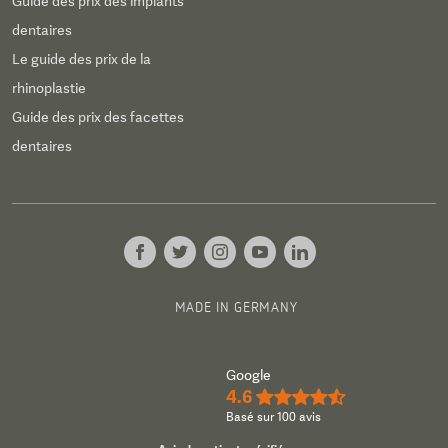
Guide des prix des implants
dentaires
Le guide des prix de la
rhinoplastie
Guide des prix des facettes
dentaires
MADE IN GERMANY
Google
4.6
★★★★½
Basé sur 100 avis