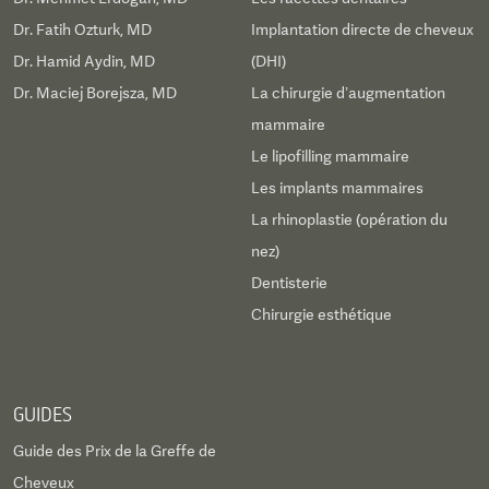
Dr. Fatih Ozturk, MD
Implantation directe de cheveux
Dr. Hamid Aydin, MD
(DHI)
Dr. Maciej Borejsza, MD
La chirurgie d’augmentation
mammaire
Le lipofilling mammaire
Les implants mammaires
La rhinoplastie (opération du
nez)
Dentisterie
Chirurgie esthétique
GUIDES
Guide des Prix de la Greffe de
Cheveux