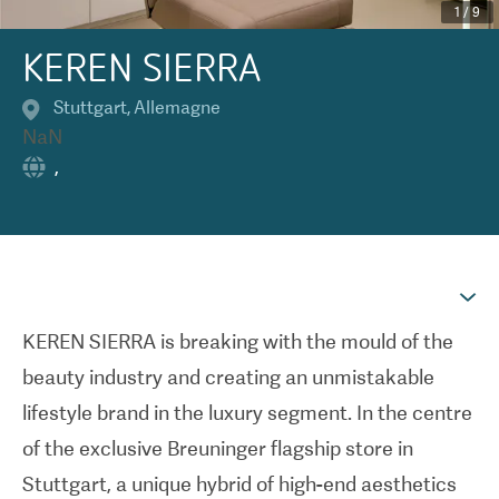
1
/
9
KEREN SIERRA
Stuttgart
,
Allemagne
NaN
,
KEREN SIERRA is breaking with the mould of the
beauty industry and creating an unmistakable
lifestyle brand in the luxury segment. In the centre
of the exclusive Breuninger flagship store in
Stuttgart, a unique hybrid of high-end aesthetics