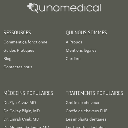
RESSOURCES
QUI NOUS SOMMES
Comment ça fonctionne
À Propos
Guides Pratiques
Mentions légales
Blog
Carrière
Contactez-nous
MÉDECINS POPULAIRES
TRAITEMENTS POPULAIRES
Dr. Ziya Yavuz, MD
Greffe de cheveux
Dr. Gokay Bilgin, MD
Greffe de cheveux FUE
Dr. Emrah Cinik, MD
Les implants dentaires
Dr. Mehmet Erdogan, MD
Les facettes dentaires