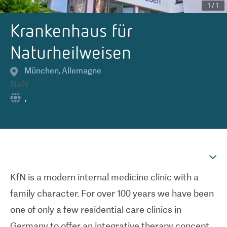
1
/
1
Krankenhaus für
Naturheilweisen
München
,
Allemagne
NaN
,
KfN is a modern internal medicine clinic with a
family character. For over 100 years we have been
one of only a few residential care clinics in
Germany to offer an integrative therapy concept