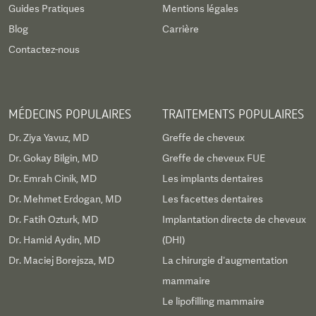
Guides Pratiques
Mentions légales
Blog
Carrière
Contactez-nous
MÉDECINS POPULAIRES
TRAITEMENTS POPULAIRES
Dr. Ziya Yavuz, MD
Greffe de cheveux
Dr. Gokay Bilgin, MD
Greffe de cheveux FUE
Dr. Emrah Cinik, MD
Les implants dentaires
Dr. Mehmet Erdogan, MD
Les facettes dentaires
Dr. Fatih Ozturk, MD
Implantation directe de cheveux
Dr. Hamid Aydin, MD
(DHI)
Dr. Maciej Borejsza, MD
La chirurgie d’augmentation
mammaire
Le lipofilling mammaire