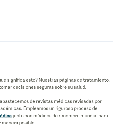
ué significa esto? Nuestras páginas de tratamiento,
 tomar decisiones seguras sobre su salud.
abastecemos de revistas médicas revisadas por
académicas. Empleamos un riguroso proceso de
Médica
junto con médicos de renombre mundial para
r manera posible.