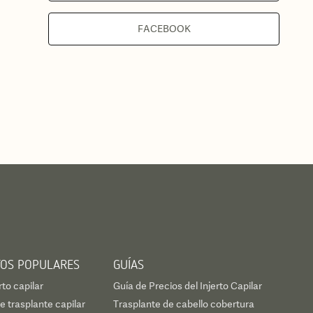
FACEBOOK
TOS POPULARES
GUÍAS
rto capilar
Guía de Precios del Injerto Capilar
 trasplante capilar
Trasplante de cabello cobertura