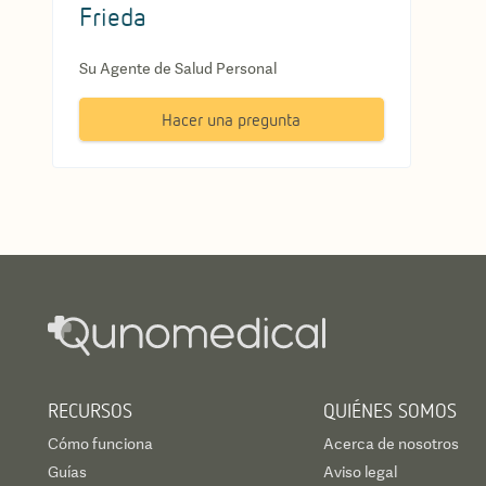
Frieda
Su Agente de Salud Personal
Hacer una pregunta
RECURSOS
QUIÉNES SOMOS
Cómo funciona
Acerca de nosotros
Guías
Aviso legal