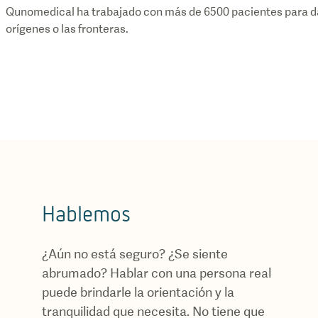
Qunomedical ha trabajado con más de 6500 pacientes para darl
orígenes o las fronteras.
Hablemos
¿Aún no está seguro? ¿Se siente
abrumado? Hablar con una persona real
puede brindarle la orientación y la
tranquilidad que necesita. No tiene que