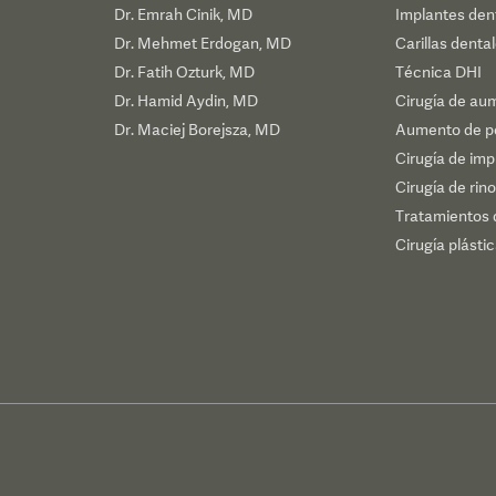
Dr. Emrah Cinik, MD
Implantes den
Dr. Mehmet Erdogan, MD
Carillas denta
Dr. Fatih Ozturk, MD
Técnica DHI
Dr. Hamid Aydin, MD
Cirugía de au
Dr. Maciej Borejsza, MD
Aumento de p
Cirugía de im
Cirugía de rino
Tratamientos 
Cirugía plásti