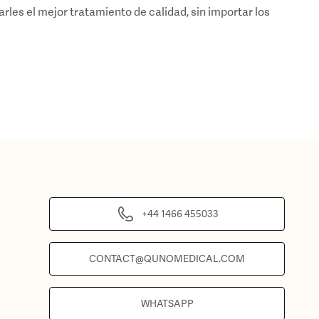
es el mejor tratamiento de calidad, sin importar los
+44 1466 455033
CONTACT@QUNOMEDICAL.COM
WHATSAPP