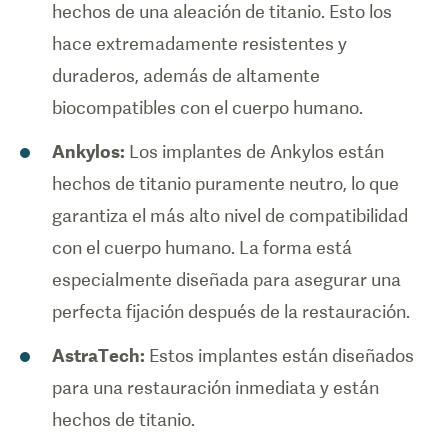
hechos de una aleación de titanio. Esto los
hace extremadamente resistentes y
duraderos, además de altamente
biocompatibles con el cuerpo humano.
Ankylos:
Los implantes de Ankylos están
hechos de titanio puramente neutro, lo que
garantiza el más alto nivel de compatibilidad
con el cuerpo humano. La forma está
especialmente diseñada para asegurar una
perfecta fijación después de la restauración.
AstraTech:
Estos implantes están diseñados
para una restauración inmediata y están
hechos de titanio.