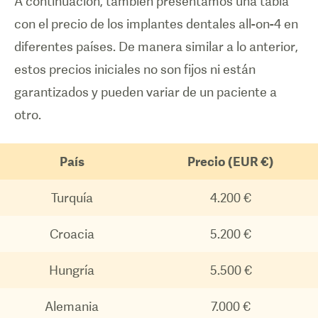
A continuación, también presentamos una tabla
con el precio de los implantes dentales all-on-4 en
diferentes países. De manera similar a lo anterior,
estos precios iniciales no son fijos ni están
garantizados y pueden variar de un paciente a
otro.
País
Precio (EUR €)
Turquía
4.200 €
Croacia
5.200 €
Hungría
5.500 €
Alemania
7.000 €