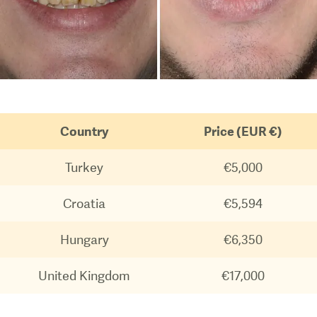
Country
Price (EUR €)
Turkey
€5,000
Croatia
€5,594
Hungary
€6,350
United Kingdom
€17,000