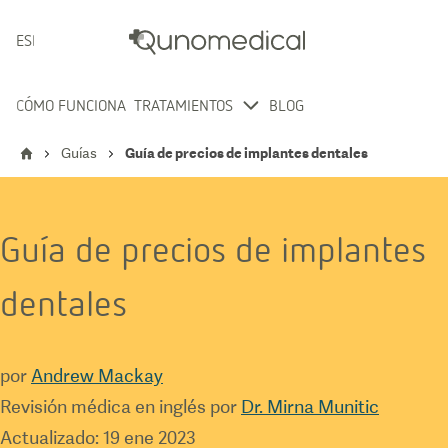
ESPAÑOL
CÓMO FUNCIONA
TRATAMIENTOS
BLOG
Guías
Guía de precios de implantes dentales
Guía de precios de implantes
dentales
por
Andrew Mackay
Revisión médica en inglés por
Dr. Mirna Munitic
Actualizado
:
19 ene 2023