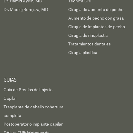
Dr. Hamid Aydin, MD
Técnica DHI
Dr. Maciej Borejsza, MD
Cirugía de aumento de pecho
Aumento de pecho con grasa
Cirugía de implantes de pecho
Cirugía de rinoplastia
Tratamientos dentales
Cirugía plástica
GUÍAS
Guía de Precios del Injerto
Capilar
Trasplante de cabello cobertura
completa
Postoperatorio implante capilar
DHI vs. FUE: Métodos de