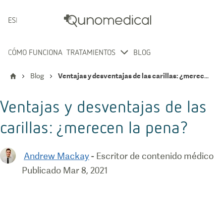
ESPAÑOL
CÓMO FUNCIONA
TRATAMIENTOS
BLOG
Blog
Ventajas y desventajas de las carillas: ¿merecen la pena?
Ventajas y desventajas de las
carillas: ¿merecen la pena?
Andrew Mackay
-
Escritor de contenido médico
Publicado
Mar 8, 2021