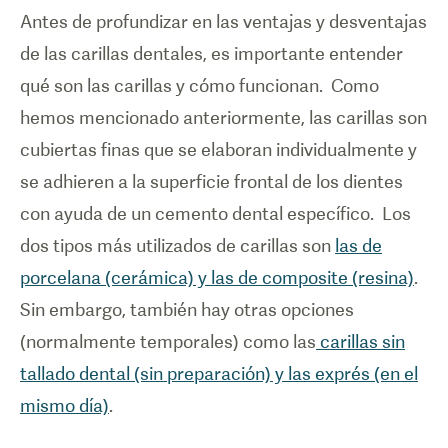
Antes de profundizar en las ventajas y desventajas
de las carillas dentales, es importante entender
qué son las carillas y cómo funcionan. Como
hemos mencionado anteriormente, las carillas son
cubiertas finas que se elaboran individualmente y
se adhieren a la superficie frontal de los dientes
con ayuda de un cemento dental específico. Los
dos tipos más utilizados de carillas son
las de
porcelana (cerámica) y las de composite (resina)
.
Sin embargo, también hay otras opciones
(normalmente temporales) como las
carillas sin
tallado dental (sin preparación) y las exprés (en el
mismo día)
.