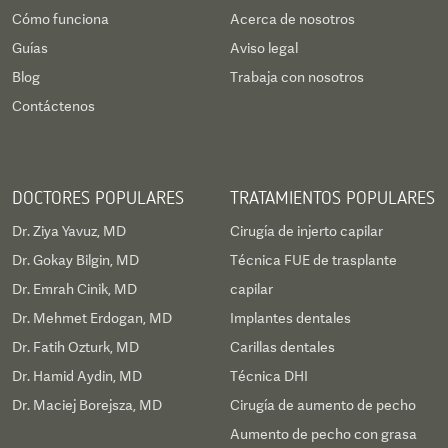
Cómo funciona
Acerca de nosotros
Guías
Aviso legal
Blog
Trabaja con nosotros
Contáctenos
DOCTORES POPULARES
TRATAMIENTOS POPULARES
Dr. Ziya Yavuz, MD
Cirugía de injerto capilar
Dr. Gokay Bilgin, MD
Técnica FUE de trasplante
Dr. Emrah Cinik, MD
capilar
Dr. Mehmet Erdogan, MD
Implantes dentales
Dr. Fatih Ozturk, MD
Carillas dentales
Dr. Hamid Aydin, MD
Técnica DHI
Dr. Maciej Borejsza, MD
Cirugía de aumento de pecho
Aumento de pecho con grasa