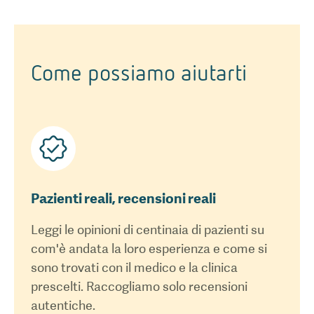
Come possiamo aiutarti
Pazienti reali, recensioni reali
Leggi le opinioni di centinaia di pazienti su
com'è andata la loro esperienza e come si
sono trovati con il medico e la clinica
prescelti. Raccogliamo solo recensioni
autentiche.