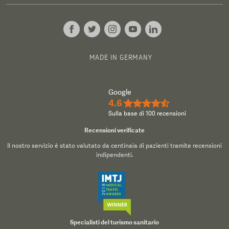
MADE IN GERMANY
Google
4.6
★★★★½
Sulla base di 100 recensioni
Recensioni verificate
Il nostro servizio è stato valutato da centinaia di pazienti tramite recensioni
indipendenti.
Specialisti del turismo sanitario