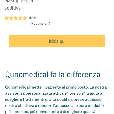
additiva
5
★★★★★
(
29
Recensioni
)
Inizia qui
Qunomedical fa la differenza
Qunomedical mette il paziente al primo posto. La nostra
assistenza personalizzata attiva 24 ore su 24 ti aiuta a
scegliere trattamenti di alta qualità a prezzi accessibili. Il
nostro obiettivo è rendere l'accesso alle cure mediche
più semplice, più conveniente e di migliore qualità.