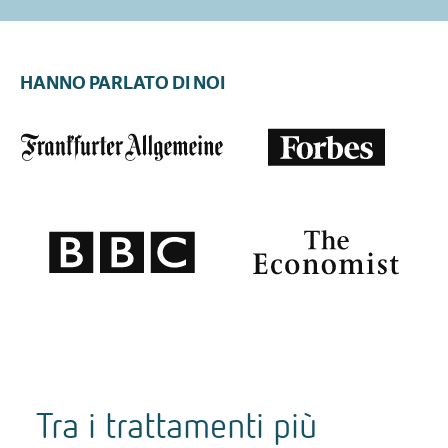
HANNO PARLATO DI NOI
Tra i trattamenti più