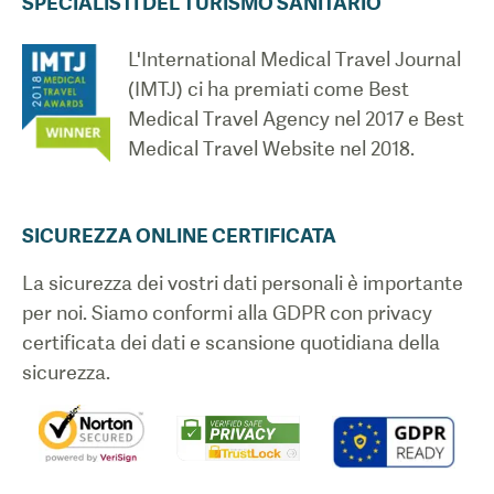
SPECIALISTI DEL TURISMO SANITARIO
L'International Medical Travel Journal
(IMTJ) ci ha premiati come Best
Medical Travel Agency nel 2017 e Best
Medical Travel Website nel 2018.
SICUREZZA ONLINE CERTIFICATA
La sicurezza dei vostri dati personali è importante
per noi. Siamo conformi alla GDPR con privacy
certificata dei dati e scansione quotidiana della
sicurezza.