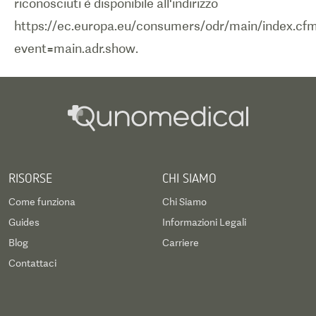
riconosciuti è disponibile all'indirizzo
https://ec.europa.eu/consumers/odr/main/index.cf
event=main.adr.show.
RISORSE
CHI SIAMO
Come funziona
Chi Siamo
Guides
Informazioni Legali
Blog
Carriere
Contattaci