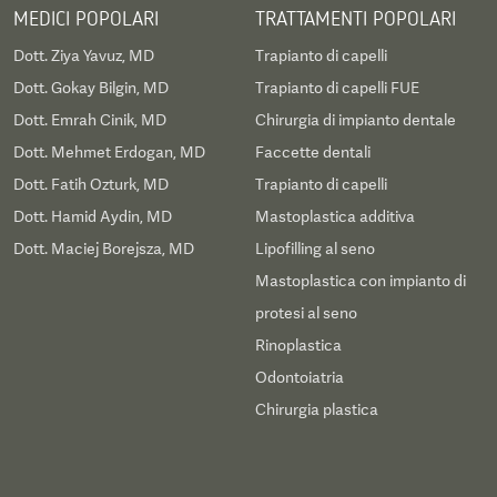
MEDICI POPOLARI
TRATTAMENTI POPOLARI
Dott. Ziya Yavuz, MD
Trapianto di capelli
Dott. Gokay Bilgin, MD
Trapianto di capelli FUE
Dott. Emrah Cinik, MD
Chirurgia di impianto dentale
Dott. Mehmet Erdogan, MD
Faccette dentali
Dott. Fatih Ozturk, MD
Trapianto di capelli
Dott. Hamid Aydin, MD
Mastoplastica additiva
Dott. Maciej Borejsza, MD
Lipofilling al seno
Mastoplastica con impianto di
protesi al seno
Rinoplastica
Odontoiatria
Chirurgia plastica