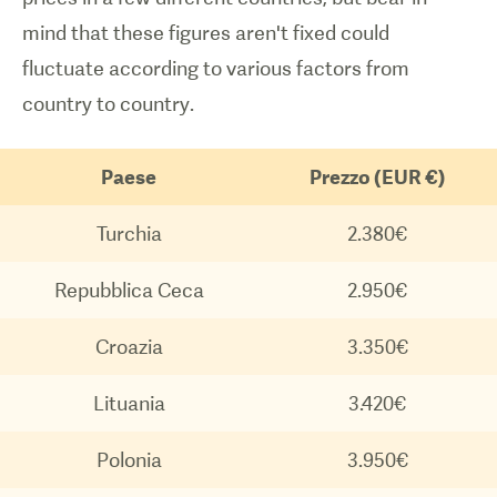
mind that these figures aren't fixed could
fluctuate according to various factors from
country to country.
Paese
Prezzo (EUR €)
Turchia
2.380€
Repubblica Ceca
2.950€
Croazia
3.350€
Lituania
3.420€
Polonia
3.950€