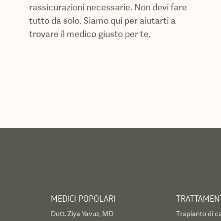
rassicurazioni necessarie. Non devi fare
tutto da solo. Siamo qui per aiutarti a
trovare il medico giusto per te.
MEDICI POPOLARI
TRATTAMENT
Dott. Ziya Yavuz, MD
Trapianto di ca