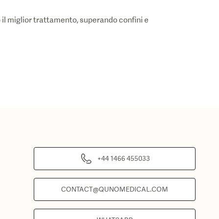
il miglior trattamento, superando confini e
+44 1466 455033
CONTACT@QUNOMEDICAL.COM