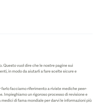
. Questo vuol dire che le nostre pagine sui
zienti, in modo da aiutarli a fare scelte sicure e
 farlo facciamo riferimento a riviste mediche peer-
he. Impieghiamo un rigoroso processo di revisione e
 medici di fama mondiale per darvi le informazioni più