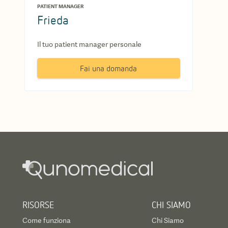
PATIENT MANAGER
Frieda
Il tuo patient manager personale
Fai una domanda
RISORSE
CHI SIAMO
Come funziona
Chi Siamo