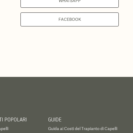
WHATSAPP
FACEBOOK
I POPOLARI
GUIDE
pelli
Guida ai Costi del Trapianto di Capelli