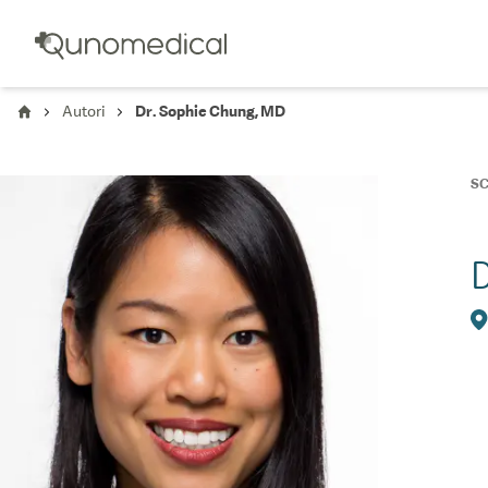
Autori
Dr. Sophie Chung, MD
SC
D