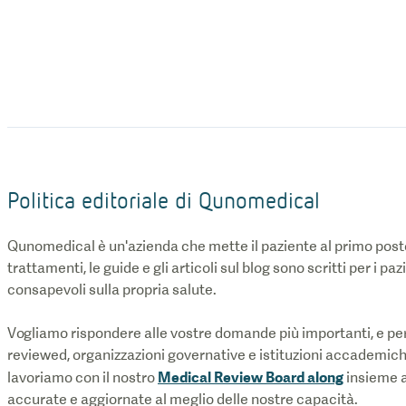
Politica editoriale di Qunomedical
Qunomedical è un'azienda che mette il paziente al primo posto
trattamenti, le guide e gli articoli sul blog sono scritti per i pa
consapevoli sulla propria salute.
Vogliamo rispondere alle vostre domande più importanti, e per
reviewed, organizzazioni governative e istituzioni accademic
Medical Review Board along
lavoriamo con il nostro
insieme a
accurate e aggiornate al meglio delle nostre capacità.