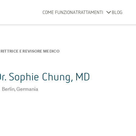
COME FUNZIONA
TRATTAMENTI
BLOG
RITTRICE E REVISORE MEDICO
r. Sophie Chung, MD
Berlin
,
Germania