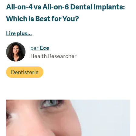
All-on-4 vs All-on-6 Dental Implants:
Which is Best for You?
Lire plus
...
par
Ece
Health Researcher
Dentisterie