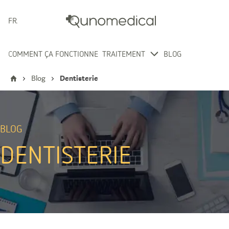
FRANÇAIS
COMMENT ÇA FONCTIONNE
TRAITEMENT
BLOG
Blog
Dentisterie
BLOG
DENTISTERIE