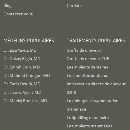
Blog
Carrière
Contactez-nous
MÉDECINS POPULAIRES
TRAITEMENTS POPULAIRES
Dr. Ziya Yavuz, MD
Greffe de cheveux
Dr. Gokay Bilgin, MD
Greffe de cheveux FUE
Dr. Emrah Cinik, MD
Les implants dentaires
Dr. Mehmet Erdogan, MD
Les facettes dentaires
Dr. Fatih Ozturk, MD
Implantation directe de cheveux
Dr. Hamid Aydin, MD
(DHI)
Dr. Maciej Borejsza, MD
La chirurgie d’augmentation
mammaire
Le lipofilling mammaire
Les implants mammaires