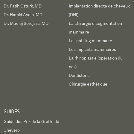
Dr. Fatih Ozturk, MD
Implantation directe de cheveux
Dr. Hamid Aydin, MD
(DHI)
Dr. Maciej Borejsza, MD
La chirurgie d’augmentation
mammaire
Le lipofilling mammaire
Les implants mammaires
La rhinoplastie (opération du
nez)
Dentisterie
Chirurgie esthétique
GUIDES
Guide des Prix de la Greffe de
Cheveux