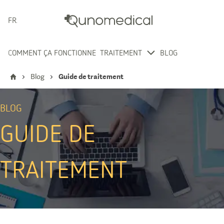
FRANÇAIS
COMMENT ÇA FONCTIONNE
TRAITEMENT
BLOG
Blog
Guide de traitement
BLOG
GUIDE DE
TRAITEMENT