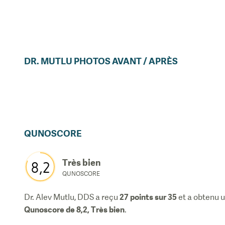
DR.
MUTLU
PHOTOS AVANT / APRÈS
QUNOSCORE
Très bien
8,2
QUNOSCORE
27
points sur 35
Dr. Alev Mutlu, DDS
a reçu
et a obtenu 
Qunoscore de
8,2
,
Très bien
.