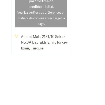
paramètres de
confidentialité.
Veuillez vérifier vos préférences en
matière de cookies et recharger la
page.
Adalet Mah. 2131/10 Sokak
No:3A Bayrakli Izmir, Turkey
Izmir
,
Turquie