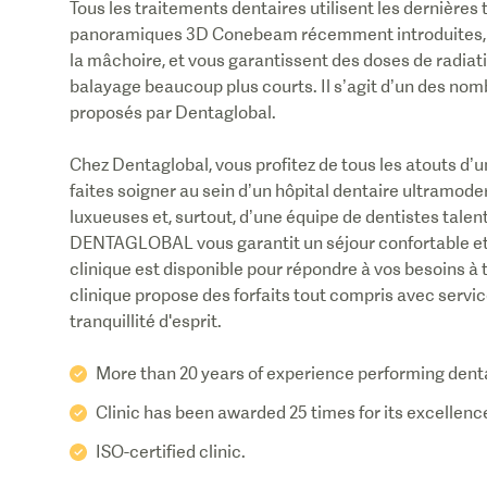
Tous les traitements dentaires utilisent les dernières
panoramiques 3D Conebeam récemment introduites, qu
la mâchoire, et vous garantissent des doses de radia
balayage beaucoup plus courts. Il s’agit d’un des no
proposés par
Dentaglobal
.
Chez
Dentaglobal
, vous profitez de tous les atouts d’
faites soigner au sein d’un hôpital dentaire ultramoder
luxueuses et, surtout, d’une équipe de dentistes talen
DENTAGLOBAL vous garantit un séjour confortable et ve
clinique est disponible pour répondre à vos besoins à 
clinique propose des forfaits tout compris avec servi
More than 20 years of experience performing dent
Clinic has been awarded 25 times for its excellenc
ISO-certified clinic.