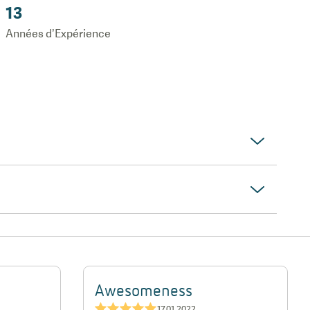
13
Années d’Expérience
Awesomeness
★★★★★
17.01.2022