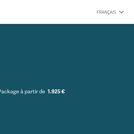
FRANÇAIS
 Package
à partir de
1.925 €