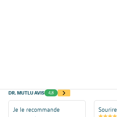
DR. MUTLU AVIS
4,8
Je le recommande
Sourir
★★★