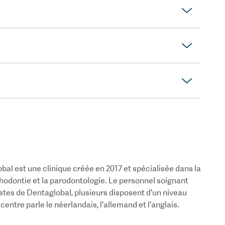
obal
est une clinique créée en 2017 et spécialisée dans la
rthodontie et la parodontologie. Le personnel soignant
istes de
Dentaglobal
, plusieurs disposent d'un niveau
 centre parle le néerlandais, l'allemand et l'anglais.