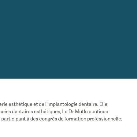
erie esthétique et de l'implantologie dentaire. Elle
 soins dentaires esthétiques, Le Dr Mutlu continue
 participant à des congrès de formation professionnelle.