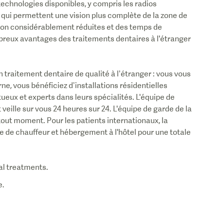
 technologies disponibles, y compris les radios
i permettent une vision plus complète de la zone de
tion considérablement réduites et des temps de
mbreux avantages des traitements dentaires à l'étranger
un traitement dentaire de qualité à l’étranger : vous vous
ne, vous bénéficiez d’installations résidentielles
tueux et experts dans leurs spécialités. L'équipe de
ille sur vous 24 heures sur 24. L'équipe de garde de la
tout moment. Pour les patients internationaux, la
ce de chauffeur et hébergement à l'hôtel pour une totale
al treatments.
e.