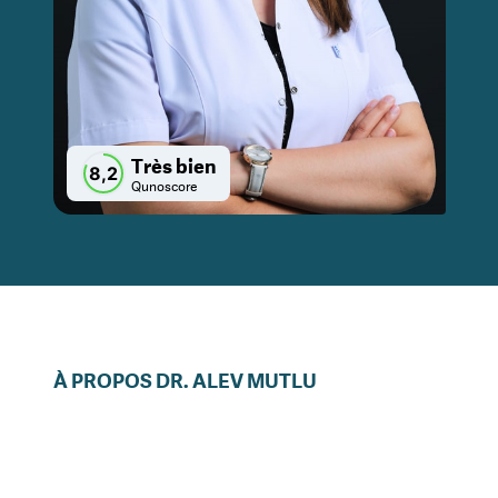
Très bien
8,2
Qunoscore
À PROPOS
DR.
ALEV
MUTLU