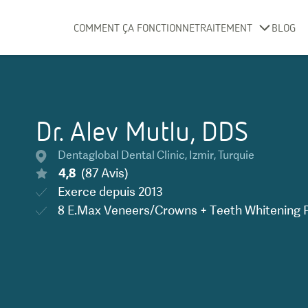
COMMENT ÇA FONCTIONNE
TRAITEMENT
BLOG
Dr. Alev Mutlu, DDS
Dentaglobal Dental Clinic
,
Izmir
,
Turquie
4,8
(
87
Avis
)
Exerce depuis
2013
8 E.Max Veneers/Crowns + Teeth Whitening