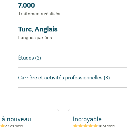
7.000
Traitements réalisés
Turc, Anglais
Langues parlées
Études (2)
Carrière et activités professionnelles (3)
e à nouveau
Incroyable
★★
★★★★★
04.02.2022
18.01.2022