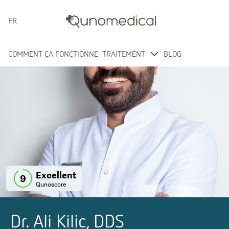
FRANÇAIS
COMMENT ÇA FONCTIONNE
TRAITEMENT
BLOG
Excellent
9
Qunoscore
Dr. Ali Kilic, DDS