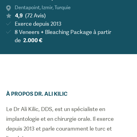
Dentapoint
,
Izmir
,
Turquie
4,9
(
72
Avis
)
Exerce depuis
2013
8 Veneers + Bleaching Package
à partir
de
2.000 €
À PROPOS
DR.
ALI
KILIC
Le Dr Ali Kilic, DDS, est un spécialiste en
implantologie et en chirurgie orale. Il exerce
depuis 2013 et parle couramment le turc et