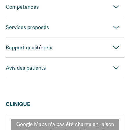
Compétences
Services proposés
Rapport qualité-prix
Avis des patients
CLINIQUE
Google Maps
n'a pas été chargé en raison