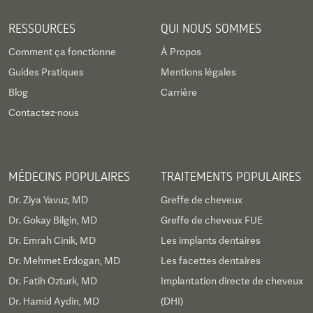
RESSOURCES
QUI NOUS SOMMES
Comment ça fonctionne
À Propos
Guides Pratiques
Mentions légales
Blog
Carrière
Contactez-nous
MÉDECINS POPULAIRES
TRAITEMENTS POPULAIRES
Dr. Ziya Yavuz, MD
Greffe de cheveux
Dr. Gokay Bilgin, MD
Greffe de cheveux FUE
Dr. Emrah Cinik, MD
Les implants dentaires
Dr. Mehmet Erdogan, MD
Les facettes dentaires
Dr. Fatih Ozturk, MD
Implantation directe de cheveux
Dr. Hamid Aydin, MD
(DHI)