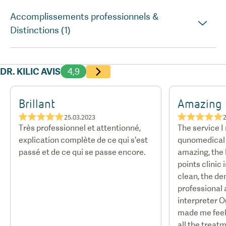
Accomplissements professionnels &
Distinctions (1)
DR. KILIC AVIS
4,9
Brillant
Amazing 
★★★★★
★★★★★
25.03.2023
Très professionnel et attentionné,
The service I
explication complète de ce qui s'est
qunomedical 
passé et de ce qui se passe encore.
amazing, the h
points clinic
clean, the de
professional 
interpreter O
made me feel 
all the treat