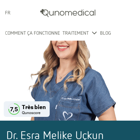
FRANÇAIS
COMMENT ÇA FONCTIONNE
TRAITEMENT
BLOG
Très bien
7,5
Qunoscore
Dr. Esra Melike Uçkun