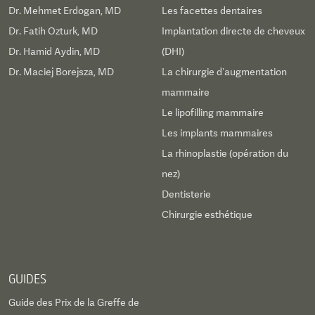
Dr. Mehmet Erdogan, MD
Les facettes dentaires
Dr. Fatih Ozturk, MD
Implantation directe de cheveux
Dr. Hamid Aydin, MD
(DHI)
Dr. Maciej Borejsza, MD
La chirurgie d’augmentation
mammaire
Le lipofilling mammaire
Les implants mammaires
La rhinoplastie (opération du
nez)
Dentisterie
Chirurgie esthétique
GUIDES
Guide des Prix de la Greffe de