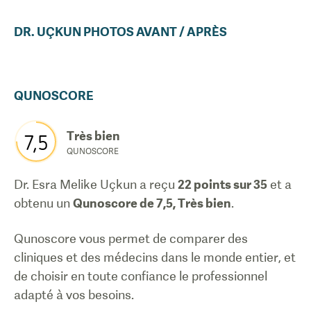
DR.
UÇKUN
PHOTOS AVANT / APRÈS
QUNOSCORE
Très bien
7,5
QUNOSCORE
Dr. Esra Melike Uçkun
a reçu
22
points sur 35
et a
obtenu un
Qunoscore de
7,5
,
Très bien
.
Qunoscore vous permet de comparer des
cliniques et des médecins dans le monde entier, et
de choisir en toute confiance le professionnel
adapté à vos besoins.