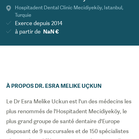
Hospitadent Dental Clinic Mecidiyeköy
,
Istanbul
,
Turquie
Exerce depuis
2014
à partir de
NaN €
À PROPOS
DR.
ESRA MELIKE
UÇKUN
Le Dr Esra Melike Uckun est l'un des médecins les
plus renommés de l'Hospitadent Mecidiyeköy, le
plus grand groupe de santé dentaire d'Europe
disposant de 9 succursales et de 150 spécialistes