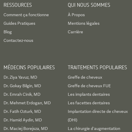
RESSOURCES
QUI NOUS SOMMES
Comment ça fonctionne
À Propos
Guides Pratiques
Mentions légales
Blog
Carrière
Contactez-nous
MÉDECINS POPULAIRES
TRAITEMENTS POPULAIRES
Dr. Ziya Yavuz, MD
Greffe de cheveux
Dr. Gokay Bilgin, MD
Greffe de cheveux FUE
Dr. Emrah Cinik, MD
Les implants dentaires
Dr. Mehmet Erdogan, MD
Les facettes dentaires
Dr. Fatih Ozturk, MD
Implantation directe de cheveux
Dr. Hamid Aydin, MD
(DHI)
Dr. Maciej Borejsza, MD
La chirurgie d’augmentation