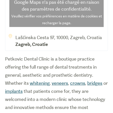
Google Maps
n'a pas été chargé en raison
des paramètres de confidentialité.
Veuillez vérifier vos préférences en matière de cookies et
recharger la page.
Lašćinska Cesta 97, 10000, Zagreb, Croatia
Zagreb
,
Croatie
Petkovic Dental Clinic is a boutique practice
offering the full range of dental treatments in
general, aesthetic and prosthetic dentistry.
Whether its
whitening
,
veneers
,
crowns
,
bridges
or
implants
that patients come for, they are
welcomed into a modern clinic whose technology
and innovative methods ensure the most