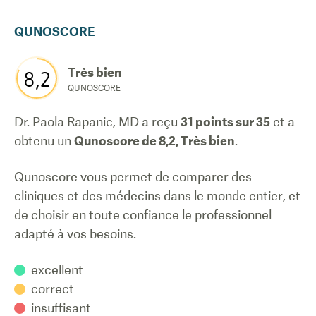
QUNOSCORE
Très bien
8,2
QUNOSCORE
Dr. Paola Rapanic, MD
a reçu
31
points sur 35
et a
obtenu un
Qunoscore de
8,2
,
Très bien
.
Qunoscore vous permet de comparer des
cliniques et des médecins dans le monde entier, et
de choisir en toute confiance le professionnel
adapté à vos besoins.
excellent
correct
insuffisant