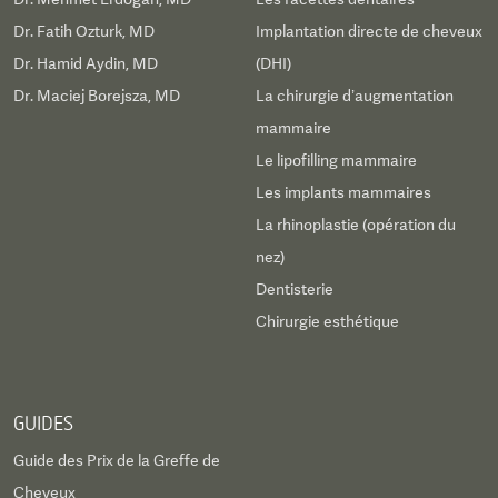
Dr. Fatih Ozturk, MD
Implantation directe de cheveux
Dr. Hamid Aydin, MD
(DHI)
Dr. Maciej Borejsza, MD
La chirurgie d’augmentation
mammaire
Le lipofilling mammaire
Les implants mammaires
La rhinoplastie (opération du
nez)
Dentisterie
Chirurgie esthétique
GUIDES
Guide des Prix de la Greffe de
Cheveux