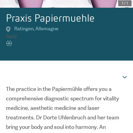
1
/
1
Praxis Papiermuehle
Ratingen
,
Allemagne
NaN
The practice in the Papiermühle offers you a
comprehensive diagnostic spectrum for vitality
medicine, aesthetic medicine and laser
treatments. Dr Dorte Uhlenbruch and her team
bring your body and soul into harmony. An