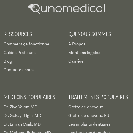
RESSOURCES
QUI NOUS SOMMES
Comment ça fonctionne
À Propos
Guides Pratiques
Mentions légales
Blog
Carrière
Contactez-nous
MÉDECINS POPULAIRES
TRAITEMENTS POPULAIRES
Dr. Ziya Yavuz, MD
Greffe de cheveux
Dr. Gokay Bilgin, MD
Greffe de cheveux FUE
Dr. Emrah Cinik, MD
Les implants dentaires
Dr. Mehmet Erdogan, MD
Les facettes dentaires