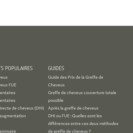
TS POPULAIRES
GUIDES
veux
Guide des Prix de la Greffe de
veux FUE
Cheveux
entaires
Greffe de cheveux couverture totale
entaires
possible
irecte de cheveux (DHI)
Après la greffe de cheveux
d’augmentation
DHI ou FUE : Quelles sont les
différences entre ces deux méthodes
 mammaire
de greffe de cheveux ?