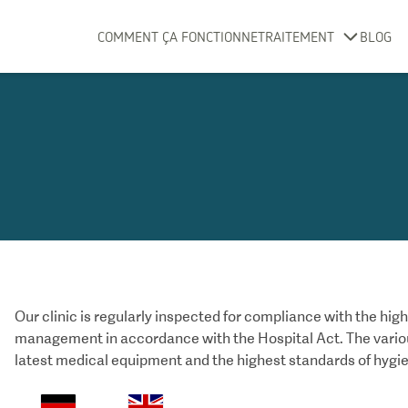
COMMENT ÇA FONCTIONNE
TRAITEMENT
BLOG
Our clinic is regularly inspected for compliance with the hig
management in accordance with the Hospital Act. The vario
latest medical equipment and the highest standards of hygi