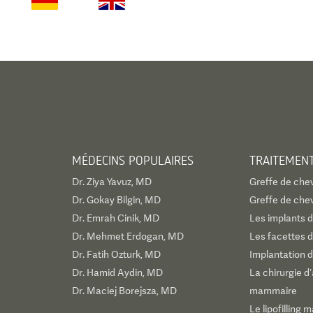
MÉDECINS POPULAIRES
TRAITEMEN
Dr. Ziya Yavuz, MD
Greffe de che
Dr. Gokay Bilgin, MD
Greffe de che
Dr. Emrah Cinik, MD
Les implants d
Dr. Mehmet Erdogan, MD
Les facettes d
Dr. Fatih Ozturk, MD
Implantation d
Dr. Hamid Aydin, MD
La chirurgie 
Dr. Maciej Borejsza, MD
mammaire
Le lipofilling