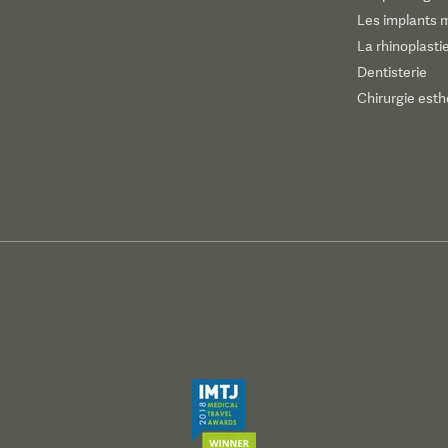
Les implants
La rhinoplasti
Dentisterie
Chirurgie esth