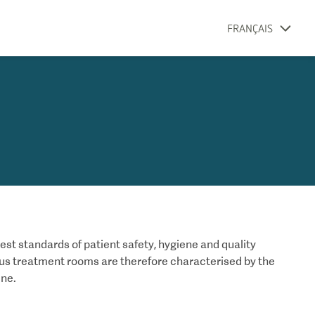
FRANÇAIS
hest standards of patient safety, hygiene and quality
us treatment rooms are therefore characterised by the
ene.