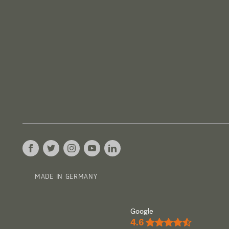
MADE IN GERMANY
Google
4.6
★★★★½