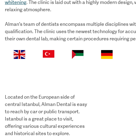
whitening
. The clinic is laid out with a highly modern design
relaxing atmosphere.
Alman's team of dentists encompass multiple disciplines with
qualification. The clinic uses the newest technology for ac
their own dental lab, making certain procedures requiring p
Located on the European side of
central Istanbul, Alman Dental is easy
to reach by car or public transport.
Istanbul is a great place to visit,
offering various cultural experiences
and historical sites to explore.