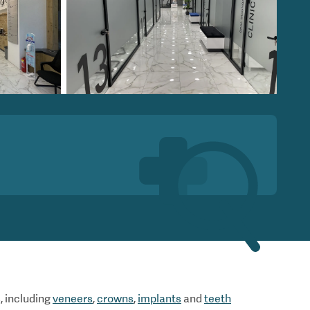
, including
veneers
,
crowns
,
implants
and
teeth