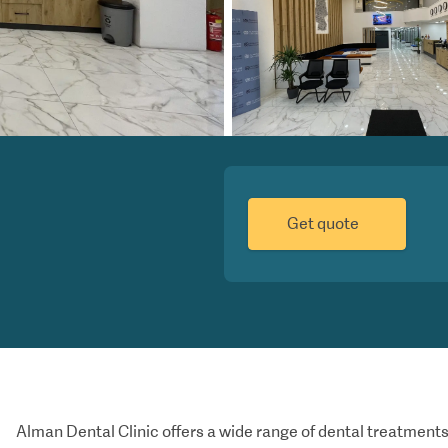
Get quote
Alman Dental Clinic offers a wide range of dental treatments