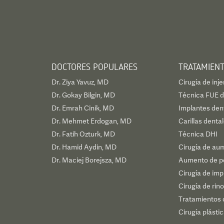
DOCTORES POPULARES
TRATAMIEN
Dr. Ziya Yavuz, MD
Cirugía de inje
Dr. Gokay Bilgin, MD
Técnica FUE de
Dr. Emrah Cinik, MD
Implantes den
Dr. Mehmet Erdogan, MD
Carillas denta
Dr. Fatih Ozturk, MD
Técnica DHI
Dr. Hamid Aydin, MD
Cirugía de au
Dr. Maciej Borejsza, MD
Aumento de p
Cirugía de im
Cirugía de rino
Tratamientos 
Cirugía plásti