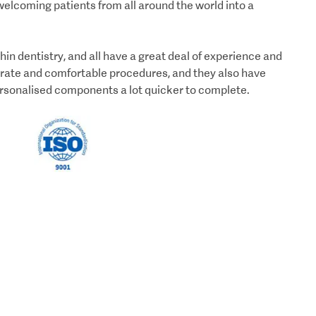
, welcoming patients from all around the world into a
in dentistry, and all have a great deal of experience and
curate and comfortable procedures, and they also have
ersonalised components a lot quicker to complete.