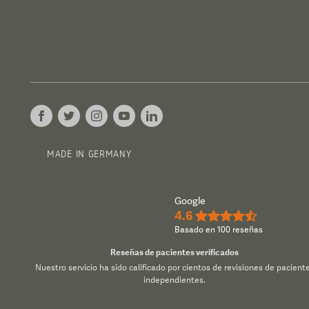
MADE IN GERMANY
Google
4.6
★★★★½
Basado en 100 reseñas
Reseñas de pacientes verificados
Nuestro servicio ha sido calificado por cientos de revisiones de pacient
independientes.