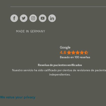
MADE IN GERMANY
Google
4.6
★★★★½
Basado en 100 reseñas
Reseñas de pacientes verificados
Nuestro servicio ha sido calificado por cientos de revisiones de pacient
independientes.
We value your privacy