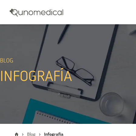
BLOG
INFOGRAFÍA
Blog
Infografía