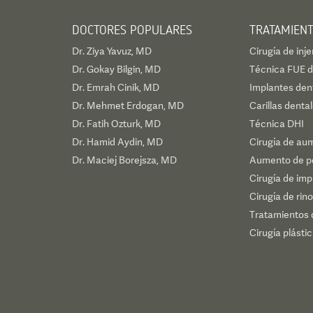
DOCTORES POPULARES
TRATAMIEN
Dr. Ziya Yavuz, MD
Cirugía de inje
Dr. Gokay Bilgin, MD
Técnica FUE de
Dr. Emrah Cinik, MD
Implantes den
Dr. Mehmet Erdogan, MD
Carillas denta
Dr. Fatih Ozturk, MD
Técnica DHI
Dr. Hamid Aydin, MD
Cirugía de au
Dr. Maciej Borejsza, MD
Aumento de p
Cirugía de im
Cirugía de rino
Tratamientos 
Cirugía plásti