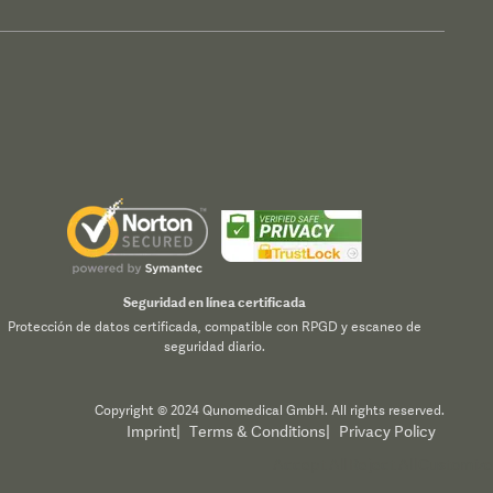
Seguridad en línea certificada
Protección de datos certificada, compatible con RPGD y escaneo de
seguridad diario.
Copyright © 2024 Qunomedical GmbH. All rights reserved.
Imprint
|
Terms & Conditions
|
Privacy Policy
Accept All
Reject All
Customize