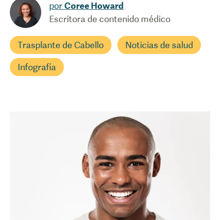
por
Coree Howard
Escritora de contenido médico
Trasplante de Cabello
Noticias de salud
Infografía