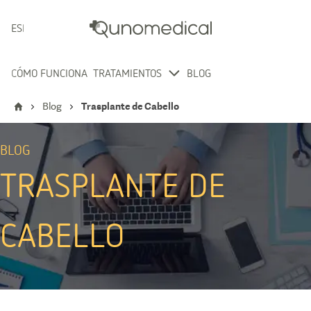
ESPAÑOL
CÓMO FUNCIONA
TRATAMIENTOS
BLOG
Blog
Trasplante de Cabello
BLOG
TRASPLANTE DE
CABELLO