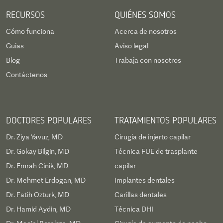
RECURSOS
QUIÉNES SOMOS
Cómo funciona
Acerca de nosotros
Guías
Aviso legal
Blog
Trabaja con nosotros
Contáctenos
DOCTORES POPULARES
TRATAMIENTOS POPULARES
Dr. Ziya Yavuz, MD
Cirugía de injerto capilar
Dr. Gokay Bilgin, MD
Técnica FUE de trasplante
Dr. Emrah Cinik, MD
capilar
Dr. Mehmet Erdogan, MD
Implantes dentales
Dr. Fatih Ozturk, MD
Carillas dentales
Dr. Hamid Aydin, MD
Técnica DHI