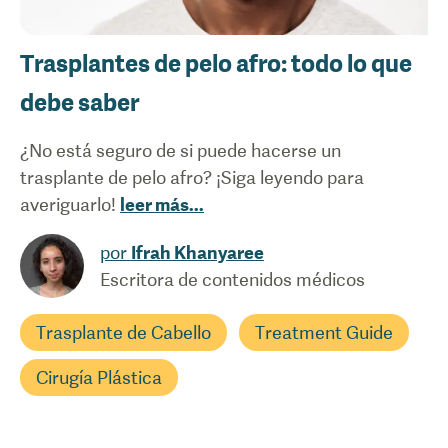
Trasplantes de pelo afro: todo lo que
debe saber
¿No está seguro de si puede hacerse un
trasplante de pelo afro? ¡Siga leyendo para
averiguarlo!
leer más
...
por
Ifrah Khanyaree
Escritora de contenidos médicos
Trasplante de Cabello
Treatment Guide
Cirugía Plástica