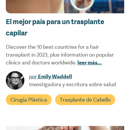
El mejor país para un trasplante
capilar
Discover the 10 best countries for a hair
transplant in 2023, plus information on popular
clinics and doctors worldwide.
leer más
...
por
Emily Waddell
Investigadora y escritora sobre salud
Cirugía Plástica
Trasplante de Cabello