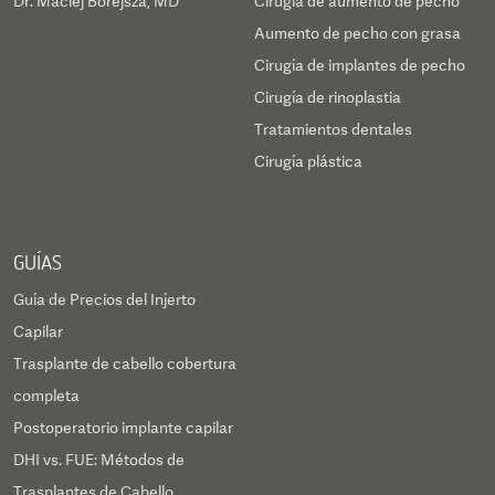
Dr. Maciej Borejsza, MD
Cirugía de aumento de pecho
Aumento de pecho con grasa
Cirugía de implantes de pecho
Cirugía de rinoplastia
Tratamientos dentales
Cirugía plástica
GUÍAS
Guía de Precios del Injerto
Capilar
Trasplante de cabello cobertura
completa
Postoperatorio implante capilar
DHI vs. FUE: Métodos de
Trasplantes de Cabello