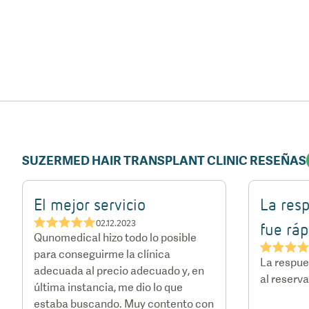
SUZERMED HAIR TRANSPLANT CLINIC RESEÑAS
El mejor servicio
La resp
★★★★★
02.12.2023
fue ráp
Qunomedical hizo todo lo posible
★★★
para conseguirme la clínica
La respues
adecuada al precio adecuado y, en
al reserva
última instancia, me dio lo que
estaba buscando. Muy contento con