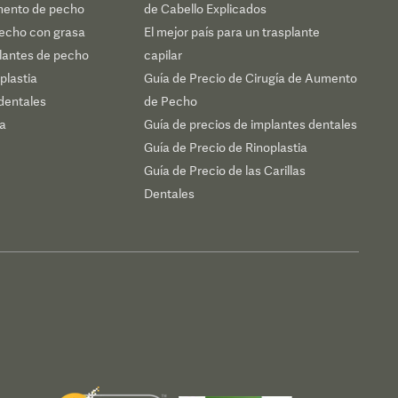
mento de pecho
de Cabello Explicados
echo con grasa
El mejor país para un trasplante
plantes de pecho
capilar
plastia
Guía de Precio de Cirugía de Aumento
dentales
de Pecho
ca
Guía de precios de implantes dentales
Guía de Precio de Rinoplastia
Guía de Precio de las Carillas
Dentales