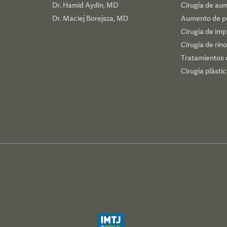
Dr. Hamid Aydin, MD
Cirugía de au
Dr. Maciej Borejsza, MD
Aumento de p
Cirugía de im
Cirugía de rino
Tratamientos 
Cirugía plásti