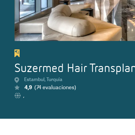
Suzermed Hair Transplant
Estambul
,
Turquía
4,9
(
74
evaluaciones
)
,