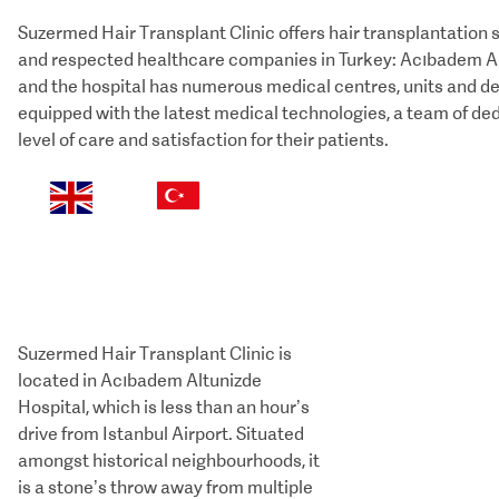
Suzermed
Hair Transplant Clinic
offers hair transplantation 
and respected healthcare companies in Turkey: Acıbadem Altu
and the hospital has numerous medical centres, units and d
equipped with the latest medical technologies, a team of ded
level of care and satisfaction for their patients.
Suzermed Hair Transplant Clinic is
located in Acıbadem Altunizde
Hospital, which is less than an hour’s
drive from Istanbul Airport. Situated
amongst historical neighbourhoods, it
is a stone’s throw away from multiple