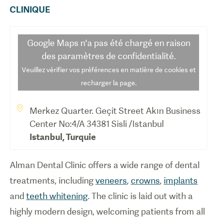
CLINIQUE
Google Maps
n'a pas été chargé en raison
des paramètres de confidentialité.
Veuillez vérifier vos préférences en matière de cookies et
recharger la page.
Merkez Quarter. Geçit Street Akın Business
Center No:4/A 34381 Sisli /Istanbul
Istanbul
,
Turquie
Alman Dental Clinic offers a wide range of dental
treatments, including
veneers
,
crowns
,
implants
and
teeth whitening
. The clinic is laid out with a
highly modern design, welcoming patients from all