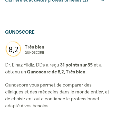
QUNOSCORE
Très bien
8,2
QUNOSCORE
Dr. Elnaz Yildiz, DDs
a reçu
31
points sur 35
et a
obtenu un
Qunoscore de
8,2
,
Très bien
.
Qunoscore vous permet de comparer des
cliniques et des médecins dans le monde entier, et
de choisir en toute confiance le professionnel
adapté à vos besoins.