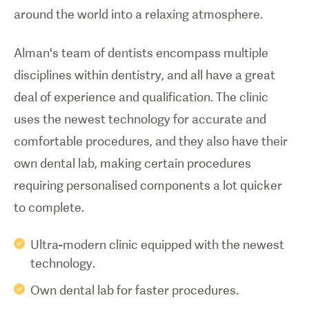
around the world into a relaxing atmosphere.
Alman's team of dentists encompass multiple
disciplines within dentistry, and all have a great
deal of experience and qualification. The clinic
uses the newest technology for accurate and
comfortable procedures, and they also have their
own dental lab, making certain procedures
requiring personalised components a lot quicker
to complete.
Ultra-modern clinic equipped with the newest
technology.
Own dental lab for faster procedures.