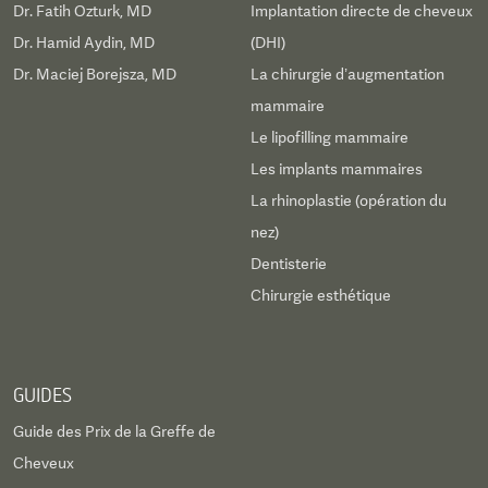
Dr. Fatih Ozturk, MD
Implantation directe de cheveux
Dr. Hamid Aydin, MD
(DHI)
Dr. Maciej Borejsza, MD
La chirurgie d’augmentation
mammaire
Le lipofilling mammaire
Les implants mammaires
La rhinoplastie (opération du
nez)
Dentisterie
Chirurgie esthétique
GUIDES
Guide des Prix de la Greffe de
Cheveux