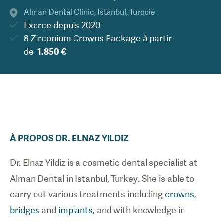
Alman Dental Clinic
,
Istanbul
,
Turquie
Exerce depuis
2020
8 Zirconium Crowns Package
à partir
de
1.850 €
À PROPOS
DR.
ELNAZ
YILDIZ
Dr. Elnaz Yildiz is a cosmetic dental specialist at
Alman Dental in Istanbul, Turkey. She is able to
carry out various treatments including
crowns
,
bridges
and
implants
, and with knowledge in