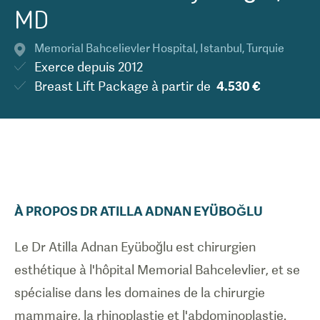
MD
Memorial Bahcelievler Hospital
,
Istanbul
,
Turquie
Exerce depuis
2012
Breast Lift Package
à partir de
4.530 €
À PROPOS
DR
ATILLA ADNAN
EYÜBOĞLU
Le Dr Atilla Adnan Eyüboğlu est chirurgien
esthétique à l'hôpital Memorial Bahcelevlier, et se
spécialise dans les domaines de la chirurgie
mammaire, la rhinoplastie et l'abdominoplastie.