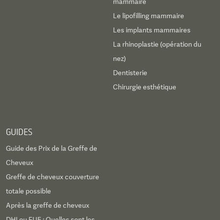
mammaire
Le lipofilling mammaire
Les implants mammaires
La rhinoplastie (opération du
nez)
Dentisterie
Chirurgie esthétique
GUIDES
Guide des Prix de la Greffe de
Cheveux
Greffe de cheveux couverture
totale possible
Après la greffe de cheveux
DHI ou FUE : Quelles sont les