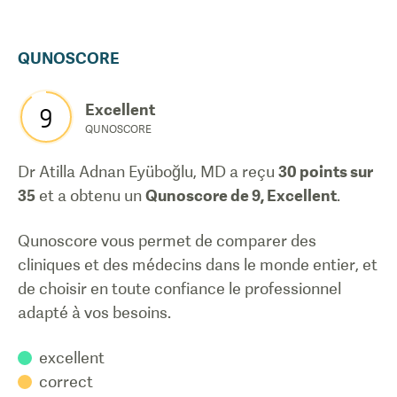
QUNOSCORE
Excellent
9
QUNOSCORE
Dr Atilla Adnan Eyüboğlu, MD
a reçu
30
points sur
35
et a obtenu un
Qunoscore de
9
,
Excellent
.
Qunoscore vous permet de comparer des
cliniques et des médecins dans le monde entier, et
de choisir en toute confiance le professionnel
adapté à vos besoins.
excellent
correct