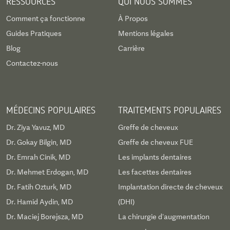
RESSOURCES
QUI NOUS SOMMES
Comment ça fonctionne
À Propos
Guides Pratiques
Mentions légales
Blog
Carrière
Contactez-nous
MÉDECINS POPULAIRES
TRAITEMENTS POPULAIRES
Dr. Ziya Yavuz, MD
Greffe de cheveux
Dr. Gokay Bilgin, MD
Greffe de cheveux FUE
Dr. Emrah Cinik, MD
Les implants dentaires
Dr. Mehmet Erdogan, MD
Les facettes dentaires
Dr. Fatih Ozturk, MD
Implantation directe de cheveux
Dr. Hamid Aydin, MD
(DHI)
Dr. Maciej Borejsza, MD
La chirurgie d’augmentation