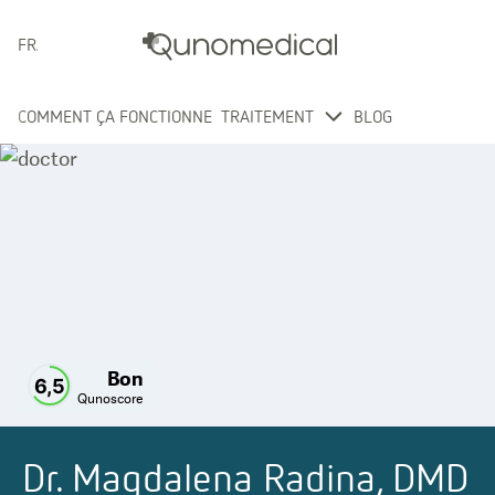
FRANÇAIS
COMMENT ÇA FONCTIONNE
TRAITEMENT
BLOG
Bon
6,5
Qunoscore
Dr. Magdalena Radina, DMD