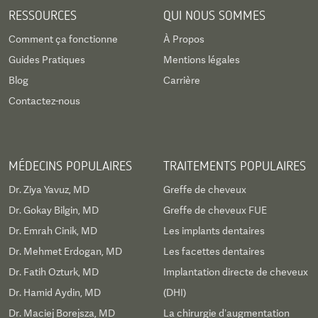
RESSOURCES
QUI NOUS SOMMES
Comment ça fonctionne
À Propos
Guides Pratiques
Mentions légales
Blog
Carrière
Contactez-nous
MÉDECINS POPULAIRES
TRAITEMENTS POPULAIRES
Dr. Ziya Yavuz, MD
Greffe de cheveux
Dr. Gokay Bilgin, MD
Greffe de cheveux FUE
Dr. Emrah Cinik, MD
Les implants dentaires
Dr. Mehmet Erdogan, MD
Les facettes dentaires
Dr. Fatih Ozturk, MD
Implantation directe de cheveux
Dr. Hamid Aydin, MD
(DHI)
Dr. Maciej Borejsza, MD
La chirurgie d’augmentation