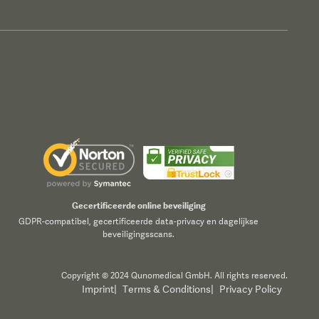
Gecertificeerde online beveiliging
GDPR-compatibel, gecertificeerde data-privacy en dagelijkse
beveiligingsscans.
Copyright © 2024 Qunomedical GmbH. All rights reserved.
Imprint
|
Terms & Conditions
|
Privacy Policy
Accept All
Reject All
Customize