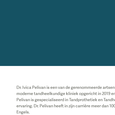
Dr. Ivica Pelivan is een van de gerenommeerde artsen v
moderne tandheelkundige kliniek opgericht in 2019 en
Pelivan is gespecialiseerd in Tandprothetiek en Tand
ervaring. Dr. Pelivan heeft in zijn carrière meer dan 
Engels.