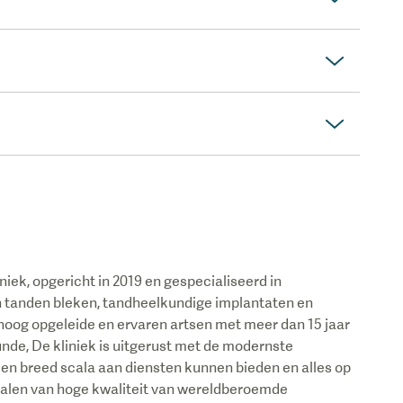
niek, opgericht in 2019 en gespecialiseerd in
n tanden bleken, tandheelkundige implantaten en
hoog opgeleide en ervaren artsen met meer dan 15 jaar
nde, De kliniek is uitgerust met de modernste
en breed scala aan diensten kunnen bieden en alles op
ialen van hoge kwaliteit van wereldberoemde