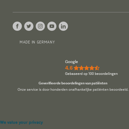
MADE IN GERMANY
Google
4.6
★★★★½
Gebaseerd op 100 beoordelingen
Geverifieerde beoordelingen van patiënten
Onze service is door honderden onafhankelijke patiënten beoordeeld.
We value your privacy