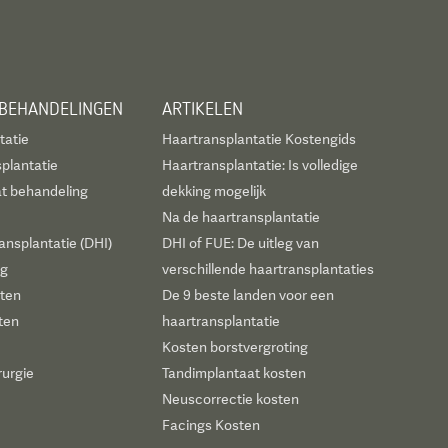
 BEHANDELINGEN
ARTIKELEN
tatie
Haartransplantatie Kostengids
plantatie
Haartransplantatie: Is volledige
t behandeling
dekking mogelijk
Na de haartransplantatie
ansplantatie (DHI)
DHI of FUE: De uitleg van
ng
verschillende haartransplantaties
sten
De 9 beste landen voor een
ten
haartransplantatie
Kosten borstvergroting
rurgie
Tandimplantaat kosten
Neuscorrectie kosten
Facings Kosten