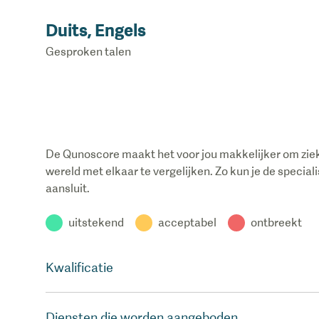
Duits, Engels
Gesproken talen
De Qunoscore maakt het voor jou makkelijker om ziek
wereld met elkaar te vergelijken. Zo kun je de special
aansluit.
uitstekend
acceptabel
ontbreekt
Kwalificatie
Diensten die worden aangeboden