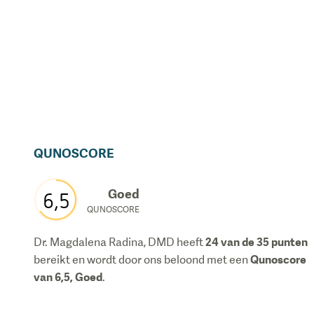
QUNOSCORE
Goed
6,5
QUNOSCORE
24
van de 35 punten
Dr. Magdalena Radina, DMD
heeft
Qunoscore
bereikt en wordt door ons beloond met een
van
6,5
,
Goed
.