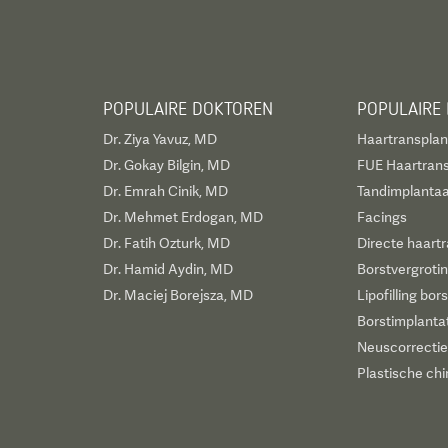
POPULAIRE DOKTOREN
POPULAIRE
Dr. Ziya Yavuz, MD
Haartransplan
Dr. Gokay Bilgin, MD
FUE Haartrans
Dr. Emrah Cinik, MD
Tandimplantaa
Dr. Mehmet Erdogan, MD
Facings
Dr. Fatih Ozturk, MD
Directe haartr
Dr. Hamid Aydin, MD
Borstvergroti
Dr. Maciej Borejsza, MD
Lipofilling bor
Borstimplanta
Neuscorrectie
Plastische chi