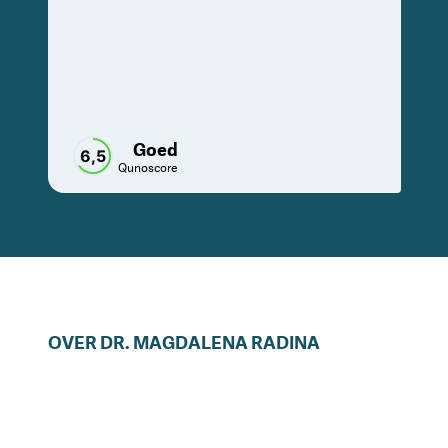
Goed
6,5
Qunoscore
OVER
DR.
MAGDALENA
RADINA