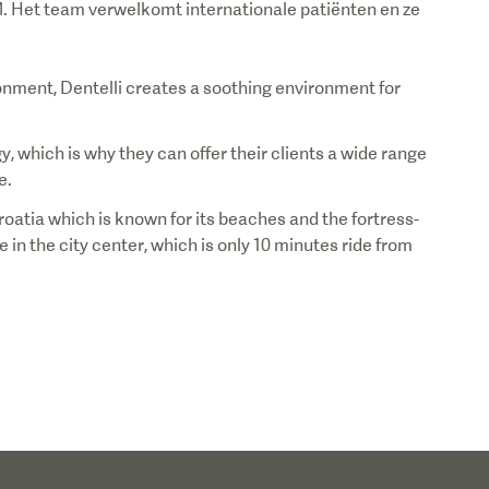
3M. Het team verwelkomt internationale patiënten en ze
onment, Dentelli creates a soothing environment for
 which is why they can offer their clients a wide range
e.
Croatia which is known for its beaches and the fortress-
e in the city center, which is only 10 minutes ride from