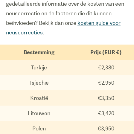
gedetailleerde informatie over de kosten van een
neuscorrectie en de factoren die dit kunnen
beïnvloeden? Bekijk dan onze
kosten guide voor
neuscorrecties
.
Bestemming
Prijs (EUR €)
Turkije
€2,380
Tsjechië
€2,950
Kroatië
€3,350
Litouwen
€3,420
Polen
€3,950