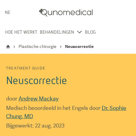
NEDERLANDS
HOE HET WERKT
BEHANDELINGEN
BLOG
Plastische chirurgie
Neuscorrectie
TREATMENT GUIDE
Neuscorrectie
door
Andrew Mackay
Medisch beoordeeld in het Engels door
Dr. Sophie
Chung, MD
Bijgewerkt
:
22 aug. 2023