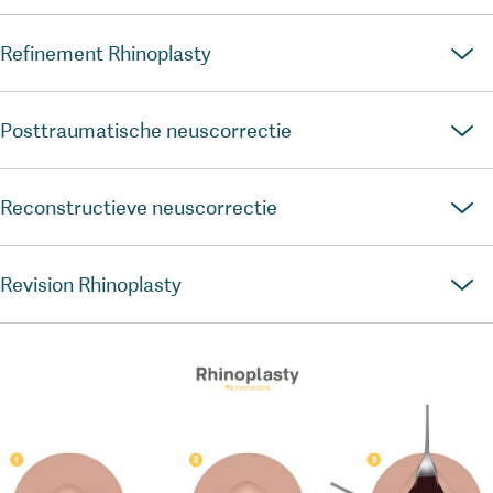
Refinement Rhinoplasty
Posttraumatische neuscorrectie
Reconstructieve neuscorrectie
Revision Rhinoplasty
1
/
0
Diagram die