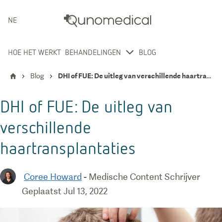
NEDERLANDS
HOE HET WERKT
BEHANDELINGEN
BLOG
Blog
DHI of FUE: De uitleg van verschillende haartransplantaties
DHI of FUE: De uitleg van
verschillende
haartransplantaties
Coree Howard
-
Medische Content Schrijver
Geplaatst
Jul 13, 2022