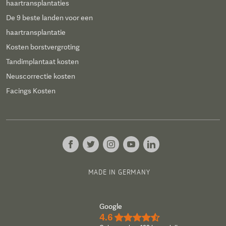
haartransplantaties
De 9 beste landen voor een
haartransplantatie
Kosten borstvergroting
Tandimplantaat kosten
Neuscorrectie kosten
Facings Kosten
MADE IN GERMANY
Google
4.6
★★★★½