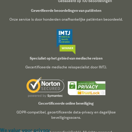
Gebaseerd op 100 beoordelingen
Geverifieerde beoordelingen van patiënten
Onze service is door honderden onafhankelijke patiënten beoordeeld.
Specialist op het gebied van medische reizen
Gecertificeerde medische reisspecialist door IMTJ.
Gecertificeerde online beveiliging
GDPR-compatibel, gecertificeerde data-privacy en dagelijkse
beveiligingsscans.
We value your privacy