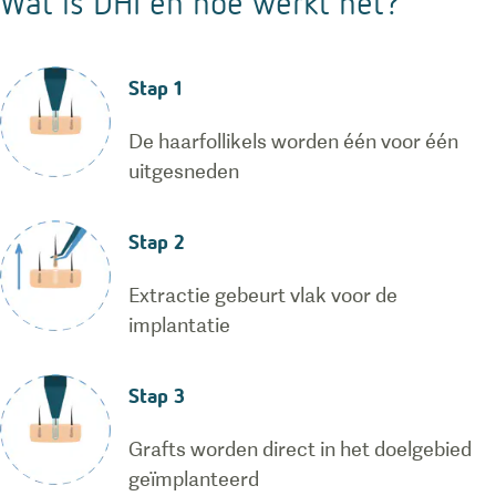
Wat is DHI en hoe werkt het?
Stap 1
De haarfollikels worden één voor één
uitgesneden
Stap 2
Extractie gebeurt vlak voor de
implantatie
Stap 3
Grafts worden direct in het doelgebied
geïmplanteerd