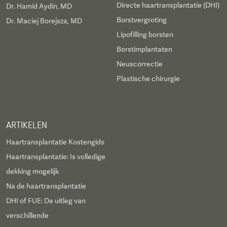
Directe haartransplantatie (DHI)
Dr. Hamid Aydin, MD
Borstvergroting
Dr. Maciej Borejsza, MD
Lipofilling borsten
Borstimplantaten
Neuscorrectie
Plastische chirurgie
ARTIKELEN
Haartransplantatie Kostengids
Haartransplantatie: Is volledige
dekking mogelijk
Na de haartransplantatie
DHI of FUE: De uitleg van
verschillende