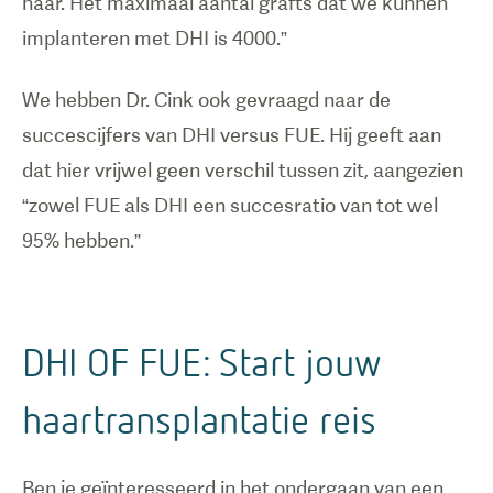
haar. Het maximaal aantal grafts dat we kunnen
implanteren met DHI is 4000.”
We hebben Dr. Cink ook gevraagd naar de
succescijfers van DHI versus FUE. Hij geeft aan
dat hier vrijwel geen verschil tussen zit, aangezien
“zowel FUE als DHI een succesratio van tot wel
95% hebben.”
DHI OF FUE: Start jouw
haartransplantatie reis
Ben je geïnteresseerd in het ondergaan van een