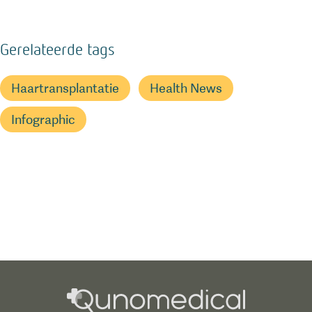
Gerelateerde tags
Haartransplantatie
Health News
Infographic