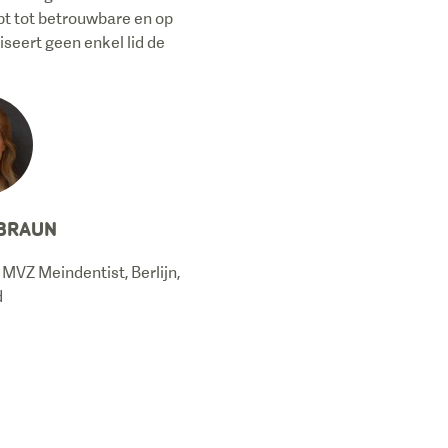
ebt tot betrouwbare en op
iseert geen enkel lid de
 BRAUN
 MVZ Meindentist, Berlijn,
d