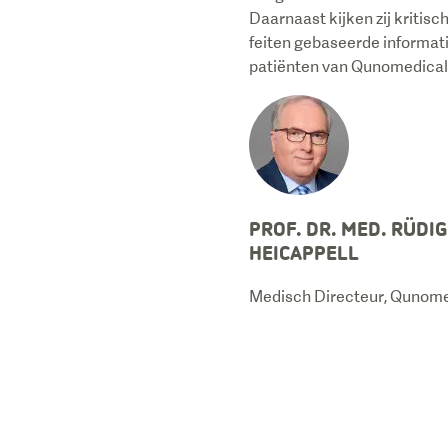
Daarnaast kijken zij kritis
feiten gebaseerde informati
patiënten van Qunomedical 
PROF. DR. MED. RÜDI
HEICAPPELL
Medisch Directeur, Qunome