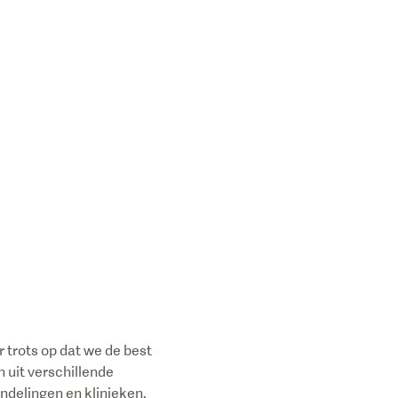
r trots op dat we de best
 uit verschillende
ndelingen en klinieken.