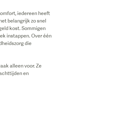
comfort, iedereen heeft
et belangrijk zo snel
rgeld kost. Sommigen
niek instappen. Over één
ndheidszorg die
aak alleen voor. Ze
achttijden en