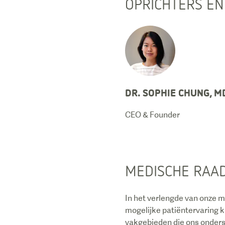
OPRICHTERS E
DR. SOPHIE CHUNG, M
CEO & Founder
MEDISCHE RAA
In het verlengde van onze mi
mogelijke patiëntervaring 
vakgebieden die ons onderst