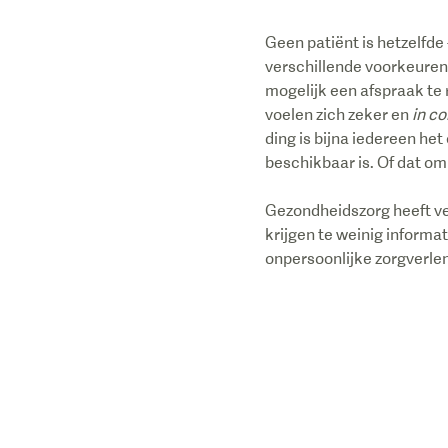
Geen patiënt is hetzelfde
verschillende voorkeuren 
mogelijk een afspraak te
voelen zich zeker en
in co
ding is bijna iedereen het
beschikbaar is. Of dat om 
Gezondheidszorg heeft veel
krijgen te weinig inform
onpersoonlijke zorgverlen