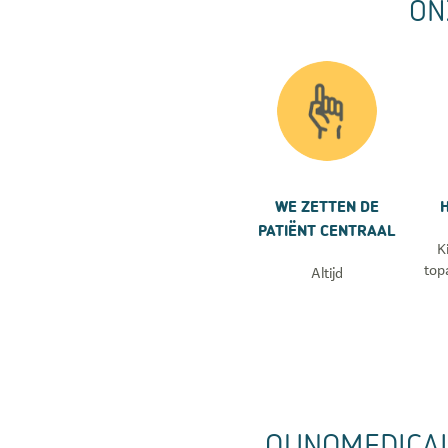
ON
WE ZETTEN DE
PATIËNT CENTRAAL
K
top
Altijd
QUNOMEDICA