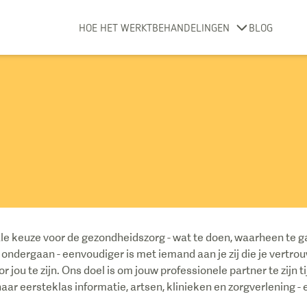
HOE HET WERKT
BEHANDELINGEN
BLOG
le keuze voor de gezondheidszorg - wat te doen, waarheen te ga
ondergaan - eenvoudiger is met iemand aan je zij die je vertro
 jou te zijn. Ons doel is om jouw professionele partner te zijn 
ar eersteklas informatie, artsen, klinieken en zorgverlening - 