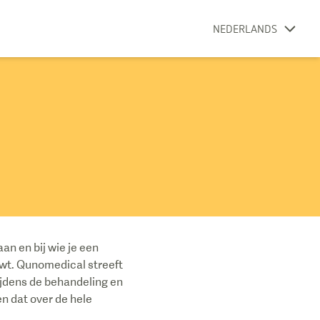
NEDERLANDS
an en bij wie je een
uwt. Qunomedical streeft
tijdens de behandeling en
en dat over de hele