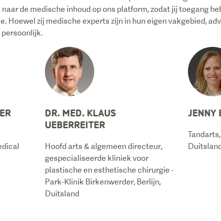
ch naar de medische inhoud op ons platform, zodat jij toegang h
e. Hoewel zij medische experts zijn in hun eigen vakgebied, adv
persoonlijk.
GER
DR. MED. KLAUS
JENNY
UEBERREITER
Tandarts,
dical
Hoofd arts & algemeen directeur,
Duitslan
gespecialiseerde kliniek voor
plastische en esthetische chirurgie -
Park-Klinik Birkenwerder, Berlijn,
Duitsland