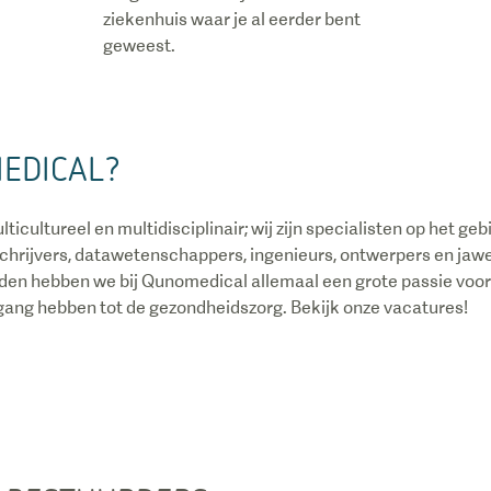
ziekenhuis waar je al eerder bent
geweest.
MEDICAL?
ticultureel en multidisciplinair; wij zijn specialisten op het ge
chrijvers, datawetenschappers, ingenieurs, ontwerpers en jawe
den hebben we bij Qunomedical allemaal een grote passie voor
gang hebben tot de gezondheidszorg. Bekijk onze vacatures!