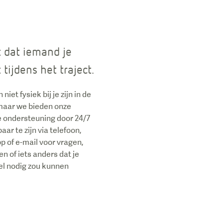
t dat iemand je
 tijdens het traject.
 niet fysiek bij je zijn in de
 maar we bieden onze
e ondersteuning door 24/7
ar te zijn via telefoon,
 of e-mail voor vragen,
n of iets anders dat je
l nodig zou kunnen