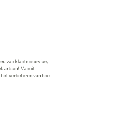
bied van klantenservice,
l: artsen! Vanuit
 het verbeteren van hoe