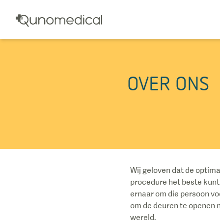
OVER ONS
Wij geloven dat de optima
procedure het beste kunt 
ernaar om die persoon voor
om de deuren te openen na
wereld.