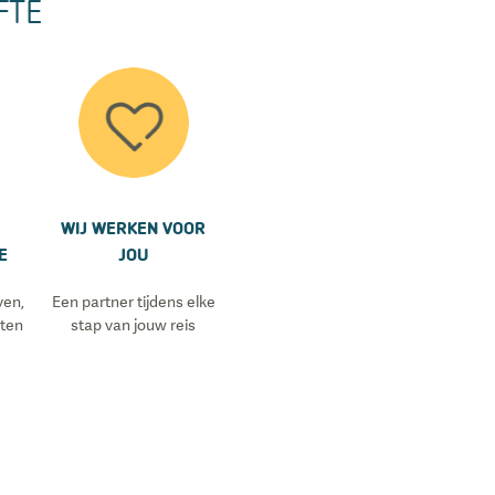
FTE
WIJ WERKEN VOOR
E
JOU
ven,
Een partner tijdens elke
sten
stap van jouw reis