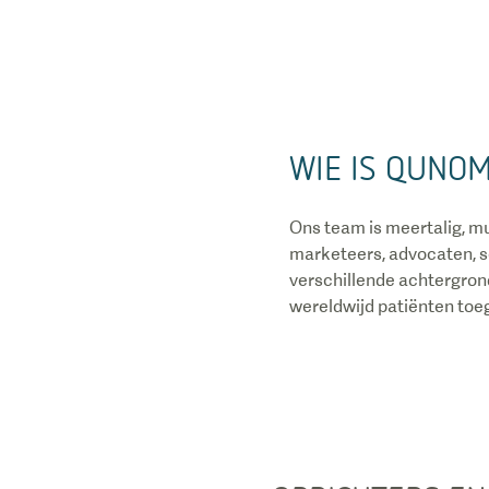
WIE IS QUNO
Ons team is meertalig, mul
marketeers, advocaten, s
verschillende achtergron
wereldwijd patiënten toe