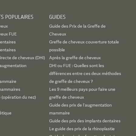
TS POPULAIRES
GUIDES
veux
Guide des Prix de la Greffe de
veux FUE
Cheveux
entaires
Greffe de cheveux couverture totale
entaires
possible
irecte de cheveux (DHI)
Après la greffe de cheveux
d’augmentation
DHI ou FUE : Quelles sont les
différences entre ces deux méthodes
 mammaire
de greffe de cheveux ?
 mammaires
Les 9 meilleurs pays pour faire une
e (opération du nez)
greffe de cheveux
Guide des prix de l’augmentation
étique
mammaire
Guide des prix des implants dentaires
Le guide des prix de la rhinoplastie