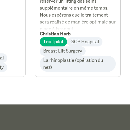
réserver un lifting des seins
supplémentaire en même temps.
Nous espérons que le traitement
sera réalisé de manière optimale sur
place à Istanbul.
Christian Herb
Trustpilot
GOP Hospital
Breast Lift Surgery
al
La rhinoplastie (opération du
ty
nez)