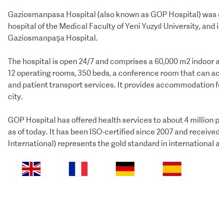
Gaziosmanpasa Hospital (also known as GOP Hospital) was est
hospital of the Medical Faculty of Yeni Yuzyıl University, and
Gaziosmanpaşa Hospital.
The hospital is open 24/7 and comprises a 60,000 m2 indoor a
12 operating rooms, 350 beds, a conference room that can 
and patient transport services. It provides accommodation fo
city.
GOP Hospital has offered health services to about 4 million
as of today. It has been ISO-certified since 2007 and receive
International) represents the gold standard in international 