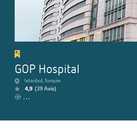
GOP Hospital
Istanbul
,
Turquie
4,9
(
39
Avis
)
,
,
,