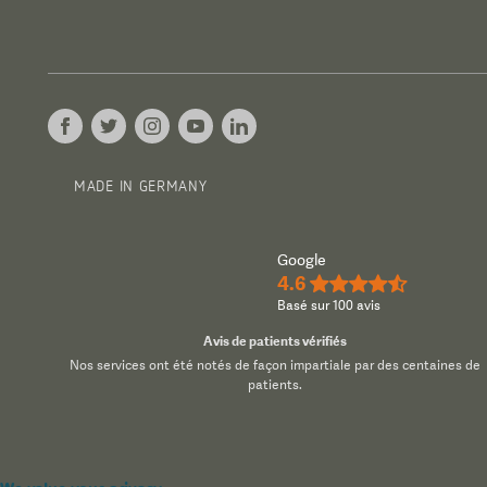
MADE IN GERMANY
Google
4.6
★★★★½
Basé sur 100 avis
Avis de patients vérifiés
Nos services ont été notés de façon impartiale par des centaines de
patients.