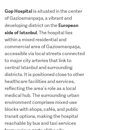
Gop Hospital
is situated in the center
of Gaziosmanpaşa, a vibrant and
European
developing district on the
side of Istanbul
. The hospital lies
within a mixed residential and
commercial area of Gaziosmanpaşa,
accessible via local streets connected
to major city arteries that link to
central Istanbul and surrounding
districts. It is positioned close to other
healthcare facilities and services,
reflecting the area’s role as a local
medical hub. The surrounding urban
environment comprises mixed‑use
blocks with shops, cafés, and public
transit options, making the hospital
reachable by bus and taxi services