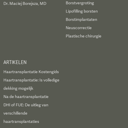
Borstvergroting
Dr. Maciej Borejsza, MD
Lipofilling borsten
Borstimplantaten
Neuscorrectie
Plastische chirurgie
ARTIKELEN
Haartransplantatie Kostengids
Haartransplantatie: Is volledige
dekking mogelijk
Na de haartransplantatie
DHI of FUE: De uitleg van
verschillende
haartransplantaties