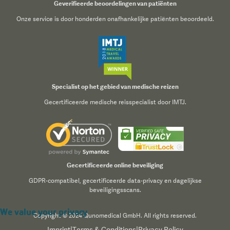
Geverifieerde beoordelingen van patiënten
Onze service is door honderden onafhankelijke patiënten beoordeeld.
Specialist op het gebied van medische reizen
Gecertificeerde medische reisspecialist door IMTJ.
Gecertificeerde online beveiliging
GDPR-compatibel, gecertificeerde data-privacy en dagelijkse
beveiligingsscans.
We value your privacy
Copyright © 2024 Qunomedical GmbH. All rights reserved.
Imprint
|
Terms & Conditions
|
Privacy Policy