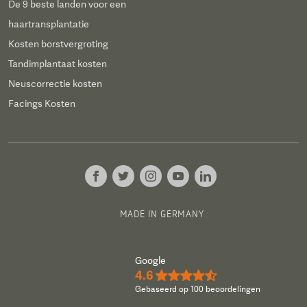
De 9 beste landen voor een
haartransplantatie
Kosten borstvergroting
Tandimplantaat kosten
Neuscorrectie kosten
Facings Kosten
MADE IN GERMANY
Google
4.6
★★★★½
Gebaseerd op 100 beoordelingen