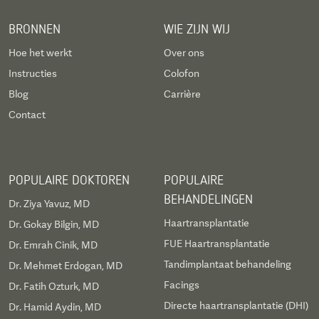
BRONNEN
WIE ZIJN WIJ
Hoe het werkt
Over ons
Instructies
Colofon
Blog
Carrière
Contact
POPULAIRE DOKTOREN
POPULAIRE
BEHANDELINGEN
Dr. Ziya Yavuz, MD
Haartransplantatie
Dr. Gokay Bilgin, MD
FUE Haartransplantatie
Dr. Emrah Cinik, MD
Tandimplantaat behandeling
Dr. Mehmet Erdogan, MD
Facings
Dr. Fatih Ozturk, MD
Directe haartransplantatie (DHI)
Dr. Hamid Aydin, MD