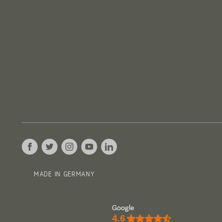
MADE IN GERMANY
Google
4.6
★★★★½