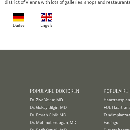
district of Vienna with lots of galleries, shops and restaurant
Duitse
Engels
POPULAIRE DOKTOREN
POPULAIRE
Dr. Ziya Yavuz, MD
Haartransplan
Dr. Gokay Bilgin, MD
FUE Haartrans
Dr. Emrah Cinik, MD
Tandimplantaa
Dr. Mehmet Erdogan, MD
Facings