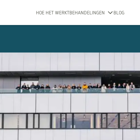
HOE HET WERKT
BEHANDELINGEN
BLOG