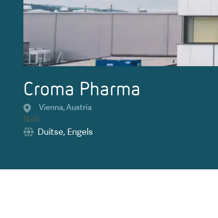
Croma Pharma
Vienna
,
Austria
NaN
Duitse
,
Engels