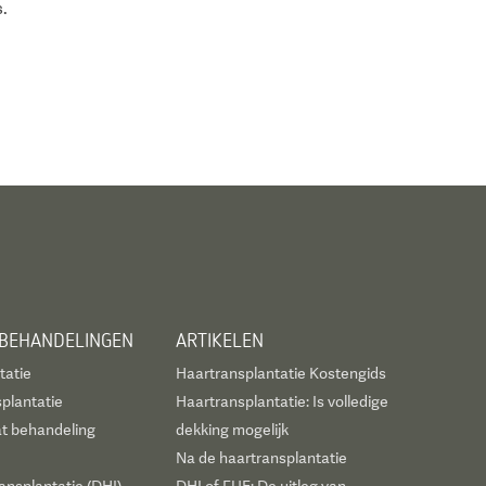
s.
 BEHANDELINGEN
ARTIKELEN
tatie
Haartransplantatie Kostengids
plantatie
Haartransplantatie: Is volledige
t behandeling
dekking mogelijk
Na de haartransplantatie