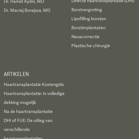
Directe haartransplantatie (DHI)
Dr. Hamid Aydin, MD
Borstvergroting
Dr. Maciej Borejsza, MD
Lipofilling borsten
Borstimplantaten
Neuscorrectie
Plastische chirurgie
ARTIKELEN
Haartransplantatie Kostengids
Haartransplantatie: Is volledige
dekking mogelijk
Na de haartransplantatie
DHI of FUE: De uitleg van
verschillende
haartransplantaties