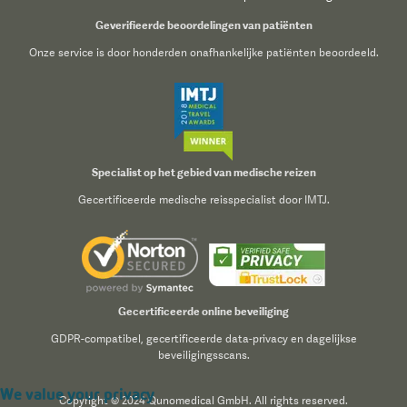
Geverifieerde beoordelingen van patiënten
Onze service is door honderden onafhankelijke patiënten beoordeeld.
Specialist op het gebied van medische reizen
Gecertificeerde medische reisspecialist door IMTJ.
Gecertificeerde online beveiliging
GDPR-compatibel, gecertificeerde data-privacy en dagelijkse
beveiligingsscans.
We value your privacy
Copyright © 2024 Qunomedical GmbH. All rights reserved.