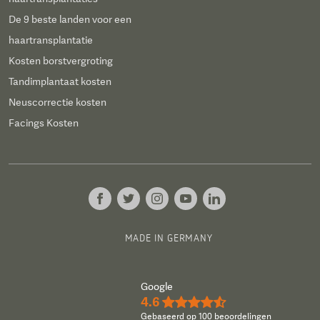
De 9 beste landen voor een
haartransplantatie
Kosten borstvergroting
Tandimplantaat kosten
Neuscorrectie kosten
Facings Kosten
MADE IN GERMANY
Google
4.6
★★★★½
Gebaseerd op 100 beoordelingen