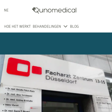
NEDERLANDS
HOE HET WERKT
BEHANDELINGEN
BLOG