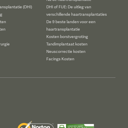
ansplantatie (DHI)
DHI of FUE: De uitleg van
ng
verschillende haartransplantaties
sten
De 9 beste landen voor een
ten
haartransplantatie
Kosten borstvergroting
rurgie
Tandimplantaat kosten
Neuscorrectie kosten
Facings Kosten