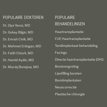
POPULAIRE DOKTOREN
POPULAIRE
BEHANDELINGEN
Dr. Ziya Yavuz, MD
Haartransplantatie
Dr. Gokay Bilgin, MD
FUE Haartransplantatie
Dr. Emrah Cinik, MD
Tandimplantaat behandeling
Dr. Mehmet Erdogan, MD
Facings
Dr. Fatih Ozturk, MD
Directe haartransplantatie (DHI)
Dr. Hamid Aydin, MD
Borstvergroting
Dr. Maciej Borejsza, MD
Lipofilling borsten
Borstimplantaten
Neuscorrectie
Plastische chirurgie