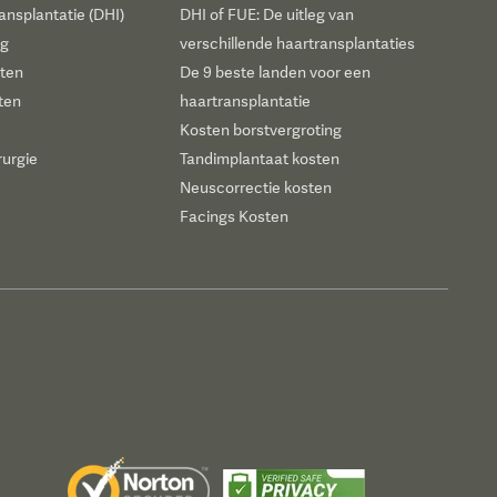
ansplantatie (DHI)
DHI of FUE: De uitleg van
ng
verschillende haartransplantaties
sten
De 9 beste landen voor een
ten
haartransplantatie
Kosten borstvergroting
rurgie
Tandimplantaat kosten
Neuscorrectie kosten
Facings Kosten