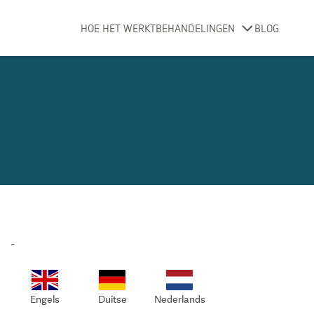
HOE HET WERKT
BEHANDELINGEN
BLOG
-
Engels
Duitse
Nederlands