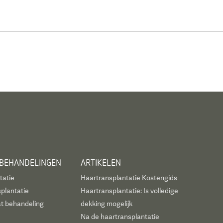
 BEHANDELINGEN
ARTIKELEN
tatie
Haartransplantatie Kostengids
plantatie
Haartransplantatie: Is volledige
t behandeling
dekking mogelijk
Na de haartransplantatie