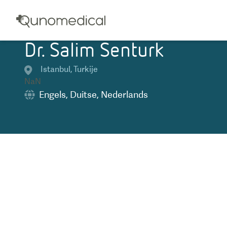
Dr. Salim Senturk
Istanbul
,
Turkije
NaN
Engels
,
Duitse
,
Nederlands