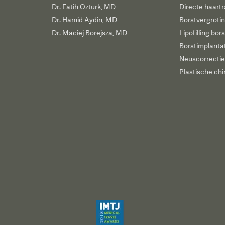
Dr. Fatih Ozturk, MD
Directe haartr
Dr. Hamid Aydin, MD
Borstvergroti
Dr. Maciej Borejsza, MD
Lipofilling bor
Borstimplanta
Neuscorrectie
Plastische chi