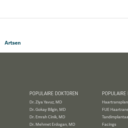
Artsen
POPULAIRE DOKTOREN
POPULAIRE
Dr. Ziya Yavuz, MD
Haartransplan
Dr. Gokay Bilgin, MD
FUE Haartrans
Dr. Emrah Cinik, MD
Tandimplantaa
Dr. Mehmet Erdogan, MD
Facings