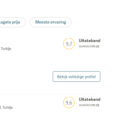
agste prijs
Meeste ervaring
D
Uitstekend
9,7
QUNOSCORE
(?)
 Turkije
Bekijk volledige profiel
Uitstekend
9,6
QUNOSCORE
(?)
 Turkije