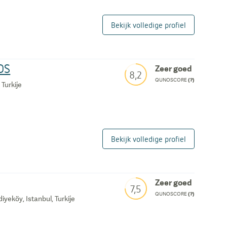
Bekijk volledige profiel
DS
Zeer goed
8,2
QUNOSCORE
(?)
 Turkije
Bekijk volledige profiel
Zeer goed
7,5
QUNOSCORE
(?)
yeköy, Istanbul, Turkije