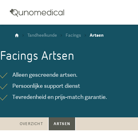
Tandheelkunde
Facings
Artsen
Facings
Artsen
Alleen gescreende artsen.
Persoonlijke support dienst
Tevredenheid en prijs-match garantie.
ARTSEN
OVERZICHT