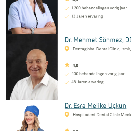
1.200
behandelingen vorig jaar
13
Jaren ervaring
Dr. Mehmet Sönmez, D
Dentaglobal Dental Clinic, Izmir,
4,8
400
behandelingen vorig jaar
48
Jaren ervaring
Dr. Esra Melike Uçkun
Hospitadent Dental Clinic Mecidi