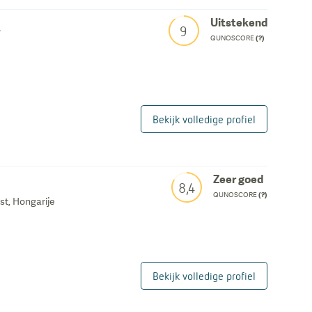
S
Uitstekend
9
QUNOSCORE
(?)
Bekijk volledige profiel
Zeer goed
8,4
QUNOSCORE
(?)
st, Hongarije
Bekijk volledige profiel