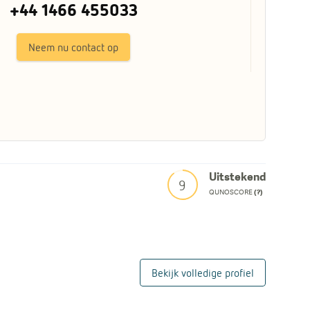
+44 1466 455033
Neem nu contact op
Uitstekend
9
QUNOSCORE
(?)
Bekijk volledige profiel