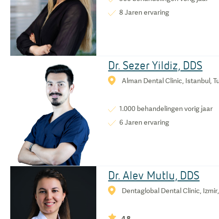
8
Jaren ervaring
Dr. Sezer Yildiz, DDS
Alman Dental Clinic, Istanbul, Tu
1.000
behandelingen vorig jaar
6
Jaren ervaring
Dr. Alev Mutlu, DDS
Dentaglobal Dental Clinic, Izmir,
4,8