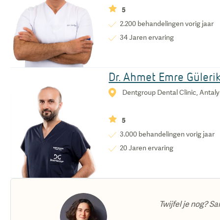
5
2.200
behandelingen vorig jaar
34
Jaren ervaring
Dr. Ahmet Emre Güleri
Dentgroup Dental Clinic, Antalya
5
3.000
behandelingen vorig jaar
20
Jaren ervaring
Twijfel je nog? Sa