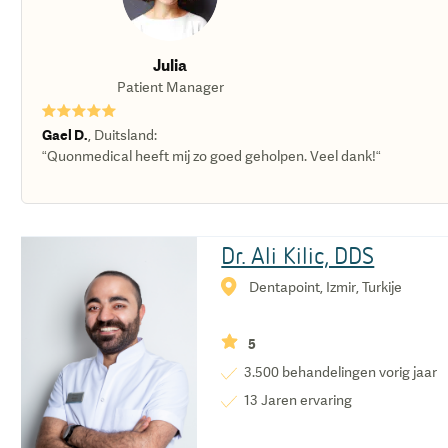
Julia
Patient Manager
★★★★★
Gael D.
,
Duitsland
:
“Quonmedical heeft mij zo goed geholpen. Veel dank!“
Dr. Ali Kilic, DDS
Dentapoint, Izmir, Turkije
5
3.500
behandelingen vorig jaar
13
Jaren ervaring