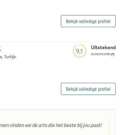
Bekijk volledige profiel
k
Uitstekend
9,1
QUNOSCORE
(?)
, Turkije
Bekijk volledige profiel
men vinden we de arts die het beste bij jou past!