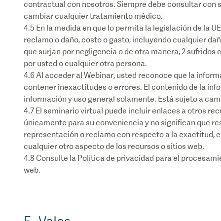
contractual con nosotros. Siempre debe consultar con su
cambiar cualquier tratamiento médico.
4.5 En la medida en que lo permita la legislación de la 
reclamo o daño, costo o gasto, incluyendo cualquier da
que surjan por negligencia o de otra manera, 2 sufridos 
por usted o cualquier otra persona.
4.6 Al acceder al Webinar, usted reconoce que la infor
contener inexactitudes o errores. El contenido de la in
información y uso general solamente. Está sujeto a cam
4.7 El seminario virtual puede incluir enlaces a otros r
únicamente para su conveniencia y no significan que 
representación o reclamo con respecto a la exactitud, el
cualquier otro aspecto de los recursos o sitios web.
4.8 Consulte la Política de privacidad para el procesam