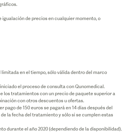
gráficos.
de igualación de precios en cualquier momento, o
 limitada en el tiempo, sólo válida dentro del marco
a iniciado el proceso de consulta con Qunomedical.
de los tratamientos con un precio de paquete superior a
binación con otros descuentos u ofertas.
mer pago de 150 euros se pagará en 14 días después del
e la fecha del tratamiento y sólo si se cumplen estas
to durante el año 2020 (dependiendo de la disponibilidad).