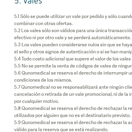
5. Vales
5.1 Sólo se puede utilizar un vale por pedido y sólo cu
combinar con otras ofertas.
5.2 Los vales sólo son válidos para una única transacció
efectivo ni por otro vale y se perderá automáticamente.
5.3 Los vales pueden considerarse nulos sin que se haya 
el sello y otros signos de autenticación o si se han mani
5.4 Todo costo adicional que supere el valor de los vales
5.5 No se permite la venta de códigos de vales de ning
5.6 Qunomedical se reserva el derecho de interrumpir u
condiciones de los mismos.
5.7 Qunomedical no se responsabilizará ante ningún clie
cancelación o retirada de un vale promocional, ni de la 
por cualquier motivo.
5.8 Qunomedical se reserva el derecho de rechazar la re
utilizados por alguien que no es el destinatario previsto.
5.9 Qunomedical se reserva el derecho de rechazar la ac
válido para la reserva que se está realizando.