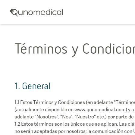
Términos y Condicio
1. General
1.1 Estos Términos y Condiciones (en adelante "Término
(actualmente disponible en www.qunomedical.com) y a 
adelante "Nosotros", "Nos", "Nuestro" etc.) por parte de 
1.2 Estos términos son los únicos que se aplican. Las c
no serán aceptadas por nosotros; la comunicación con U