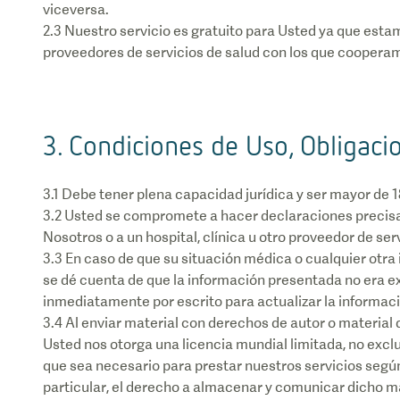
viceversa.
2.3 Nuestro servicio es gratuito para Usted ya que esta
3. Condiciones de Uso, Obligaci
3.1 Debe tener plena capacidad jurídica y ser mayor de 1
3.2 Usted se compromete a hacer declaraciones precisa
Nosotros o a un hospital, clínica u otro proveedor de ser
3.3 En caso de que su situación médica o cualquier otr
se dé cuenta de que la información presentada no era e
inmediatamente por escrito para actualizar la informaci
3.4 Al enviar material con derechos de autor o material 
Usted nos otorga una licencia mundial limitada, no exclu
que sea necesario para prestar nuestros servicios según
particular, el derecho a almacenar y comunicar dicho mat