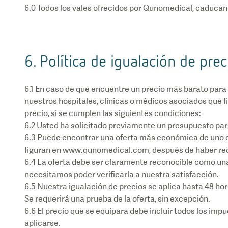
6. Política de igualación de prec
6.1 En caso de que encuentre un precio más barato para 
nuestros hospitales, clínicas o médicos asociados que 
precio, si se cumplen las siguientes condiciones:
6.2 Usted ha solicitado previamente un presupuesto par
6.3 Puede encontrar una oferta más económica de uno d
figuran en www.qunomedical.com, después de haber reci
6.4 La oferta debe ser claramente reconocible como una o
necesitamos poder verificarla a nuestra satisfacción.
6.5 Nuestra igualación de precios se aplica hasta 48 hor
Se requerirá una prueba de la oferta, sin excepción.
6.6 El precio que se equipara debe incluir todos los impu
aplicarse.