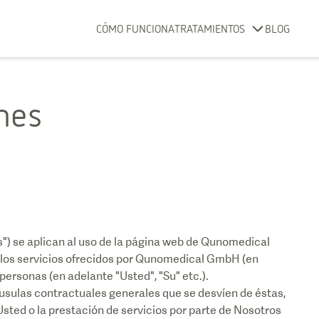
CÓMO FUNCIONA
TRATAMIENTOS
BLOG
nes
s") se aplican al uso de la página web de Qunomedical
los servicios ofrecidos por Qunomedical GmbH (en
personas (en adelante "Usted", "Su" etc.).
láusulas contractuales generales que se desvíen de éstas,
sted o la prestación de servicios por parte de Nosotros