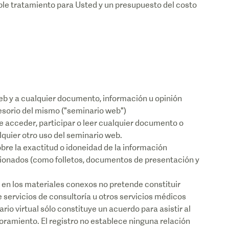
ible tratamiento para Usted y un presupuesto del costo
web y a cualquier documento, información u opinión
esorio del mismo ("seminario web")
e acceder, participar o leer cualquier documento o
lquier otro uso del seminario web.
re la exactitud o idoneidad de la información
cionados (como folletos, documentos de presentación y
 en los materiales conexos no pretende constituir
 servicios de consultoría u otros servicios médicos
rio virtual sólo constituye un acuerdo para asistir al
soramiento. El registro no establece ninguna relación