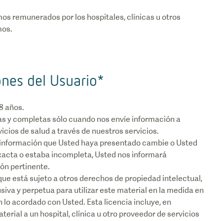
mos remunerados por los hospitales, clínicas u otros
ones del Usuario*
8 años.
s y completas sólo cuando nos envíe información a
vicios de salud a través de nuestros servicios.
a información que Usted haya presentado cambie o Usted
xacta o estaba incompleta, Usted nos informará
ón pertinente.
que está sujeto a otros derechos de propiedad intelectual,
siva y perpetua para utilizar este material en la medida en
 lo acordado con Usted. Esta licencia incluye, en
erial a un hospital, clínica u otro proveedor de servicios