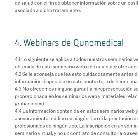
de salud con el fin de obtener información sobre un pos
asociado a dicho tratamiento.
4. Webinars de Qunomedical
4.1 Lo siguiente se aplica a todos nuestros seminarios 
obtenida de este seminario web o de cualquier otro acc
4.2 Se le aconseja que lea esto cuidadosamente antes d
información disponible en este contexto, o de hacer cua
4.3 No ofrecemos ninguna garantía ni representación sob
proporcionada en los seminarios web y materiales rela
grabaciones).
4.4 La información contenida en estos seminarios web y
asesoramiento médico de ningún tipo ni la prestación de
profesionales de ningún tipo. La inscripción en un semina
seminario virtual, y no un contrato de consultoría o ase