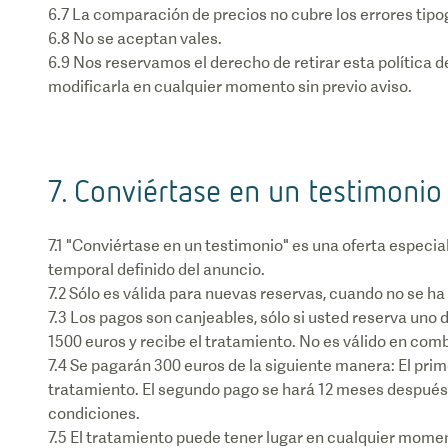
6.7 La comparación de precios no cubre los errores tipo
6.8 No se aceptan vales.
6.9 Nos reservamos el derecho de retirar esta política 
modificarla en cualquier momento sin previo aviso.
7. Conviértase en un testimonio
7.1 "Conviértase en un testimonio" es una oferta especial
temporal definido del anuncio.
7.2 Sólo es válida para nuevas reservas, cuando no se h
7.3 Los pagos son canjeables, sólo si usted reserva uno 
1500 euros y recibe el tratamiento. No es válido en com
7.4 Se pagarán 300 euros de la siguiente manera: El pri
tratamiento. El segundo pago se hará 12 meses después d
condiciones.
7.5 El tratamiento puede tener lugar en cualquier momen