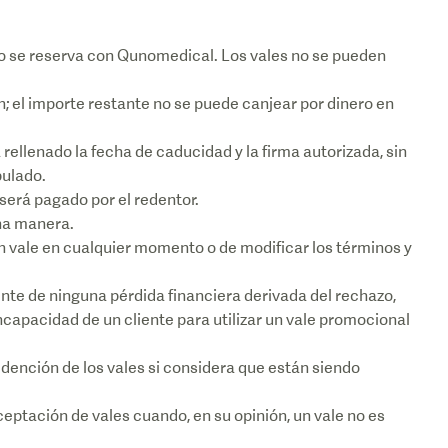
ando se reserva con Qunomedical. Los vales no se pueden
n; el importe restante no se puede canjear por dinero en
rellenado la fecha de caducidad y la firma autorizada, sin
pulado.
 será pagado por el redentor.
una manera.
n vale en cualquier momento o de modificar los términos y
nte de ninguna pérdida financiera derivada del rechazo,
incapacidad de un cliente para utilizar un vale promocional
dención de los vales si considera que están siendo
eptación de vales cuando, en su opinión, un vale no es