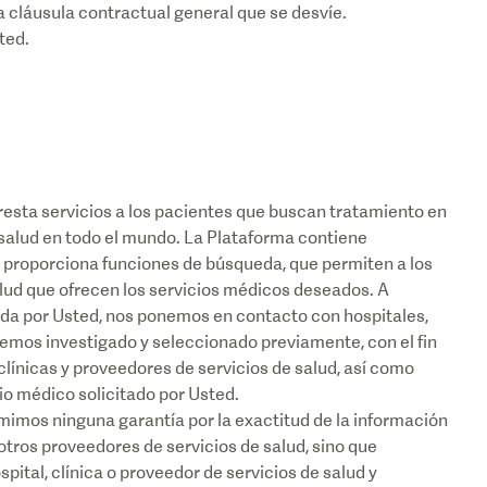
 cláusula contractual general que se desvíe.
presta servicios a los pacientes que buscan tratamiento en
e salud en todo el mundo. La Plataforma contiene
 proporciona funciones de búsqueda, que permiten a los
salud que ofrecen los servicios médicos deseados. A
tada por Usted, nos ponemos en contacto con hospitales,
 hemos investigado y seleccionado previamente, con el fin
clínicas y proveedores de servicios de salud, así como
cio médico solicitado por Usted.
imos ninguna garantía por la exactitud de la información
 otros proveedores de servicios de salud, sino que
ital, clínica o proveedor de servicios de salud y