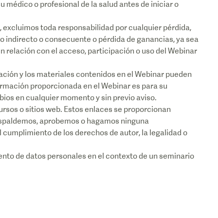
 médico o profesional de la salud antes de iniciar o
UE, excluimos toda responsabilidad por cualquier pérdida,
ño indirecto o consecuente o pérdida de ganancias, ya sea
en relación con el acceso, participación o uso del Webinar
mación y los materiales contenidos en el Webinar pueden
formación proporcionada en el Webinar es para su
bios en cualquier momento y sin previo aviso.
ecursos o sitios web. Estos enlaces se proporcionan
respaldemos, aprobemos o hagamos ninguna
 cumplimiento de los derechos de autor, la legalidad o
iento de datos personales en el contexto de un seminario