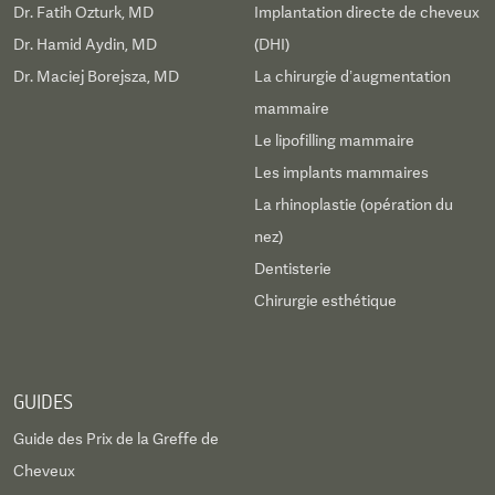
Dr. Fatih Ozturk, MD
Implantation directe de cheveux
Dr. Hamid Aydin, MD
(DHI)
Dr. Maciej Borejsza, MD
La chirurgie d’augmentation
mammaire
Le lipofilling mammaire
Les implants mammaires
La rhinoplastie (opération du
nez)
Dentisterie
Chirurgie esthétique
GUIDES
Guide des Prix de la Greffe de
Cheveux