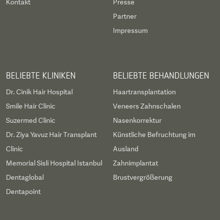
Kontakt
Presse
Partner
Impressum
BELIEBTE KLINIKEN
BELIEBTE BEHANDLUNGEN
Dr. Cinik Hair Hospital
Haartransplantation
Smile Hair Clinic
Veneers Zahnschalen
Suzermed Clinic
Nasenkorrektur
Dr. Ziya Yavuz Hair Transplant
Künstliche Befruchtung im
Clinic
Ausland
Memorial Sisli Hospital Istanbul
Zahnimplantat
Dentaglobal
Brustvergrößerung
Dentapoint