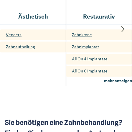
Ästhetisch
Restaurativ
Veneers
Zahnkrone
Zahnaufhellung
Zahnimplantat
All On 4 Implantate
All On 6 Implantate
mehr anzeigen
Sie benötigen eine Zahnbehandlung?