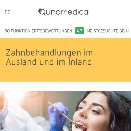
DEUTSCH
SO FUNKTIONIERT'S
BEWERTUNGEN
4.7
MEISTGESUCHTE BEH
Zahnbehandlungen im
Ausland und im Inland