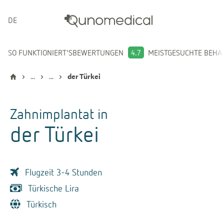
DEUTSCH
SO FUNKTIONIERT'S
BEWERTUNGEN
4.7
MEISTGESUCHTE BEH
...
...
der Türkei
Zahnimplantat
in
der Türkei
Flugzeit 3-4 Stunden
Türkische Lira
Türkisch