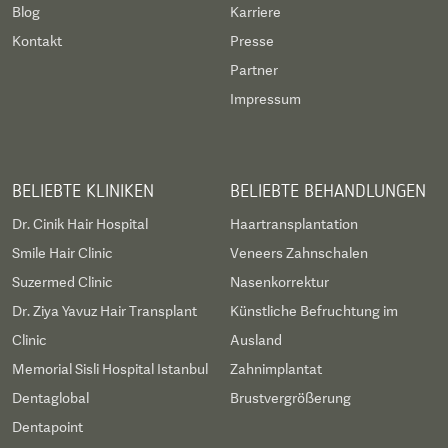
Blog
Karriere
Kontakt
Presse
Partner
Impressum
BELIEBTE KLINIKEN
BELIEBTE BEHANDLUNGEN
Dr. Cinik Hair Hospital
Haartransplantation
Smile Hair Clinic
Veneers Zahnschalen
Suzermed Clinic
Nasenkorrektur
Dr. Ziya Yavuz Hair Transplant
Künstliche Befruchtung im
Clinic
Ausland
Memorial Sisli Hospital Istanbul
Zahnimplantat
Dentaglobal
Brustvergrößerung
Dentapoint