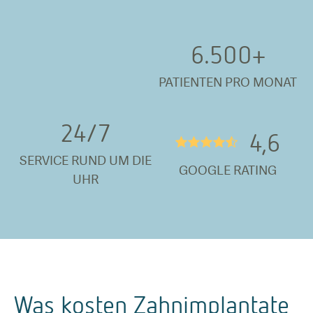
6.500
+
PATIENTEN PRO MONAT
24/
7
4,6
★★★★½
SERVICE RUND UM DIE
GOOGLE RATING
UHR
Was kosten Zahnimplantate