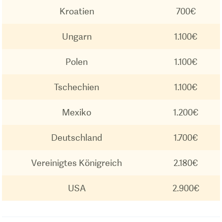
Kroatien
700€
Ungarn
1.100€
Polen
1.100€
Tschechien
1.100€
Mexiko
1.200€
Deutschland
1.700€
Vereinigtes Königreich
2.180€
USA
2.900€