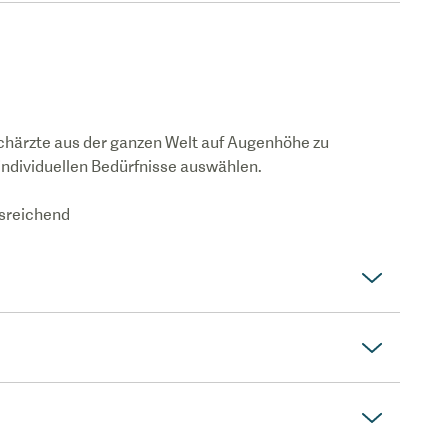
chärzte aus der ganzen Welt auf Augenhöhe zu
 individuellen Bedürfnisse auswählen.
usreichend