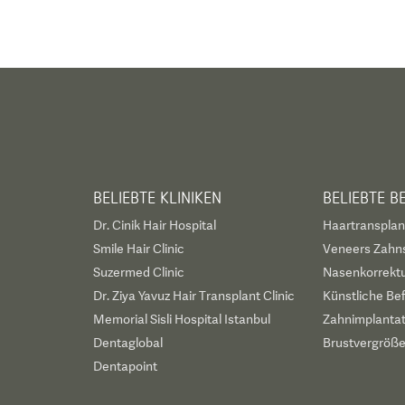
BELIEBTE KLINIKEN
BELIEBTE 
Dr. Cinik Hair Hospital
Haartransplan
Smile Hair Clinic
Veneers Zahn
Suzermed Clinic
Nasenkorrekt
Dr. Ziya Yavuz Hair Transplant Clinic
Künstliche Be
Memorial Sisli Hospital Istanbul
Zahnimplanta
Dentaglobal
Brustvergröß
Dentapoint