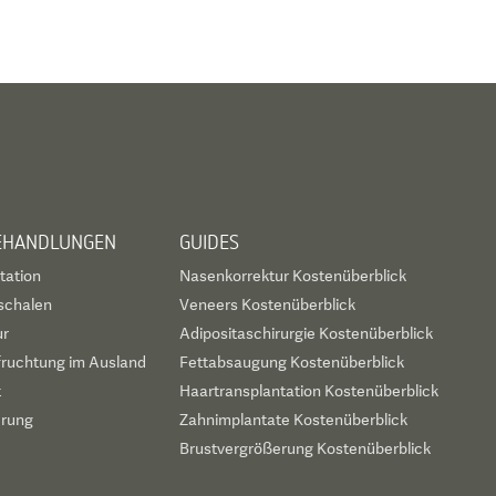
BEHANDLUNGEN
GUIDES
tation
Nasenkorrektur Kostenüberblick
schalen
Veneers Kostenüberblick
ur
Adipositaschirurgie Kostenüberblick
fruchtung im Ausland
Fettabsaugung Kostenüberblick
t
Haartransplantation Kostenüberblick
erung
Zahnimplantate Kostenüberblick
Brustvergrößerung Kostenüberblick