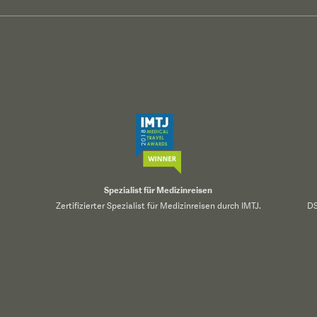
Spezialist für Medizinreisen
Zertifizierter Spezialist für Medizinreisen durch IMTJ.
DS
onalized content, and analyze our traffic. By clicking "Accept 