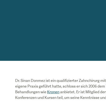
Dr. Sinan Donmez ist ein qualifizierter Zahnchirurg m
eigene Praxis geführt hatte, schloss er sich 2006 dem
Behandlungen wie
Kronen
anbietet. Er ist Mitglied 
Konferenzen und Kursen teil, um seine Kenntnisse und 