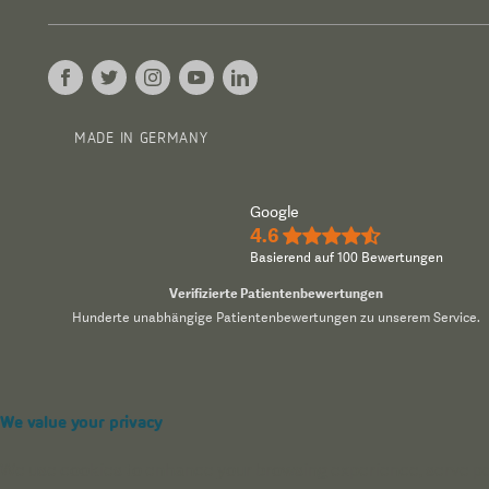
MADE IN GERMANY
Google
4.6
★★★★½
Basierend auf 100 Bewertungen
Verifizierte Patientenbewertungen
Hunderte unabhängige Patientenbewertungen zu unserem Service.
We value your privacy
We use cookies to enhance your browsing experience, serve pers