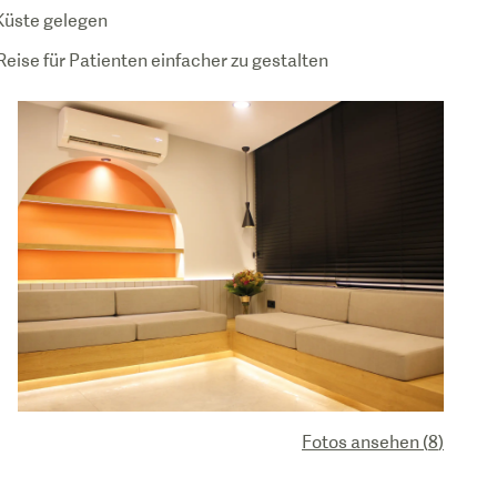
Küste gelegen
Reise für Patienten einfacher zu gestalten
Fotos ansehen
(
8
)