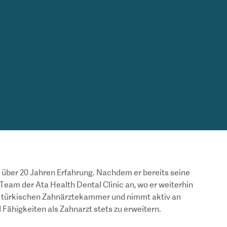
it über 20 Jahren Erfahrung. Nachdem er bereits seine
 Team der Ata Health Dental Clinic an, wo er weiterhin
der türkischen Zahnärztekammer und nimmt aktiv an
Fähigkeiten als Zahnarzt stets zu erweitern.