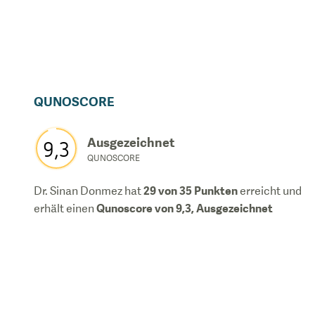
QUNOSCORE
Ausgezeichnet
9,3
QUNOSCORE
29
von 35 Punkten
Dr. Sinan Donmez
hat
erreicht und
Qunoscore von
9,3
,
Ausgezeichnet
erhält einen