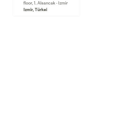
floor, 1. Alsancak - Izmir
Izmir
,
Türkei