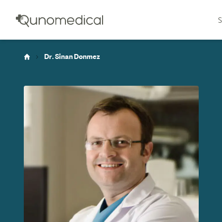
S
Dr. Sinan Donmez