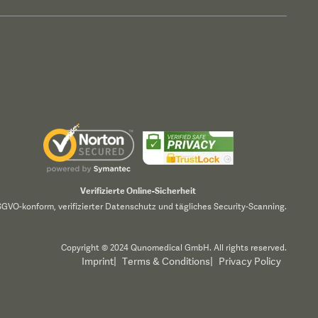
Verifizierte Online-Sicherheit
GVO-konform, verifizierter Datenschutz und tägliches Security-Scanning.
Copyright © 2024 Qunomedical GmbH. All rights reserved.
Imprint
|
Terms & Conditions
|
Privacy Policy
Accept All
Reject All
Customize
All", you consent to our use of