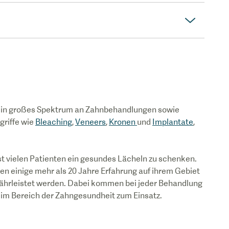
t ein großes Spektrum an Zahnbehandlungen sowie
griffe wie
Bleaching
,
Veneers
,
Kronen
und
Implantate
,
st vielen Patienten ein gesundes Lächeln zu schenken.
en einige mehr als 20 Jahre Erfahrung auf ihrem Gebiet
währleistet werden. Dabei kommen bei jeder Behandlung
 im Bereich der Zahngesundheit zum Einsatz.