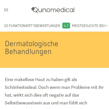
DEUTSCH
SO FUNKTIONIERT'S
BEWERTUNGEN
4.7
MEISTGESUCHTE BEH
Dermatologische
Behandlungen
Eine makellose Haut zu haben gilt als
Schönheitsideal. Doch wenn man Probleme mit ihr
hat, wirkt sich dies oft negativ auf das
Selbstbewusstsein aus und man fühlt sich