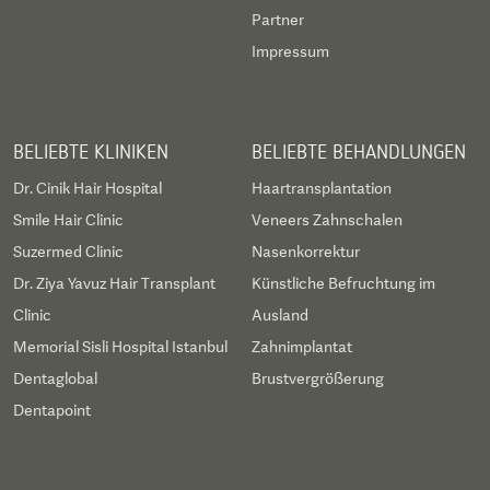
Partner
Impressum
BELIEBTE KLINIKEN
BELIEBTE BEHANDLUNGEN
Dr. Cinik Hair Hospital
Haartransplantation
Smile Hair Clinic
Veneers Zahnschalen
Suzermed Clinic
Nasenkorrektur
Dr. Ziya Yavuz Hair Transplant
Künstliche Befruchtung im
Clinic
Ausland
Memorial Sisli Hospital Istanbul
Zahnimplantat
Dentaglobal
Brustvergrößerung
Dentapoint