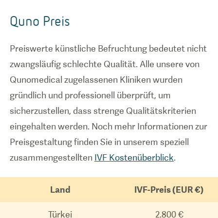
Quno Preis
Preiswerte künstliche Befruchtung bedeutet nicht
zwangsläufig schlechte Qualität. Alle unsere von
Qunomedical zugelassenen Kliniken wurden
gründlich und professionell überprüft, um
sicherzustellen, dass strenge Qualitätskriterien
eingehalten werden. Noch mehr Informationen zur
Preisgestaltung finden Sie in unserem speziell
zusammengestellten
IVF Kostenüberblick
.
Land
IVF-Preis (EUR €)
Türkei
2.800 €