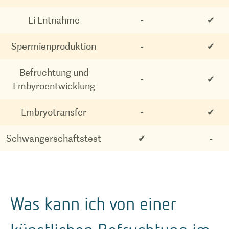
Ei Entnahme
-
✔
Spermienproduktion
-
✔
Befruchtung und
-
✔
Embyroentwicklung
Embryotransfer
-
✔
Schwangerschaftstest
✔
-
Was kann ich von einer