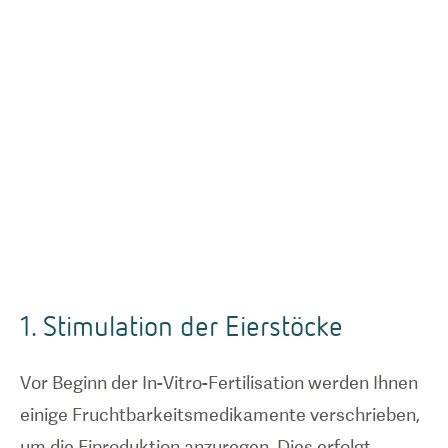
1. Stimulation der Eierstöcke
Vor Beginn der In-Vitro-Fertilisation werden Ihnen
einige Fruchtbarkeitsmedikamente verschrieben,
um die Eiproduktion anzuregen. Dies erfolgt