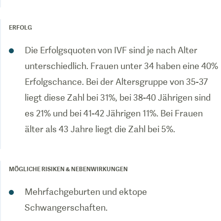
ERFOLG
Die Erfolgsquoten von IVF sind je nach Alter
unterschiedlich. Frauen unter 34 haben eine 40%
Erfolgschance. Bei der Altersgruppe von 35-37
liegt diese Zahl bei 31%, bei 38-40 Jährigen sind
es 21% und bei 41-42 Jährigen 11%. Bei Frauen
älter als 43 Jahre liegt die Zahl bei 5%.
MÖGLICHE RISIKEN & NEBENWIRKUNGEN
Mehrfachgeburten und ektope
Schwangerschaften.