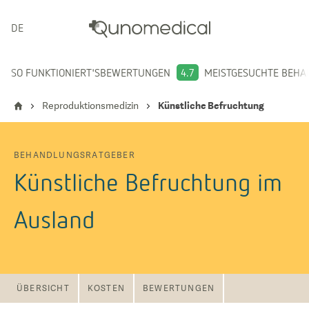
DEUTSCH
SO FUNKTIONIERT'S
BEWERTUNGEN
4.7
MEISTGESUCHTE BEH
Reproduktionsmedizin
Künstliche Befruchtung
BEHANDLUNGSRATGEBER
Künstliche Befruchtung im
Ausland
ÜBERSICHT
KOSTEN
BEWERTUNGEN