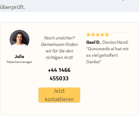
überprüft.
★★★★★
Noch unsicher?
Gael D.
,
Deutschland
:
Gemeinsam finden
“Qunomedical hat mir
wir für Sie den
so viel geholfen!
Julia
richtigen Arzt!
Danke!“
Patientenmanager
+44 1466
455033
Jetzt
kontaktieren