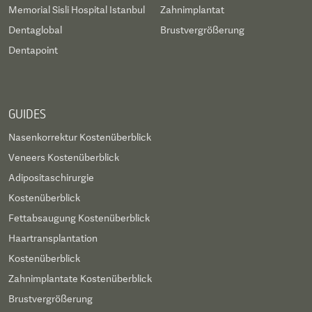
Memorial Sisli Hospital Istanbul
Zahnimplantat
Dentaglobal
Brustvergrößerung
Dentapoint
GUIDES
Nasenkorrektur Kostenüberblick
Veneers Kostenüberblick
Adipositaschirurgie
Kostenüberblick
Fettabsaugung Kostenüberblick
Haartransplantation
Kostenüberblick
Zahnimplantate Kostenüberblick
Brustvergrößerung