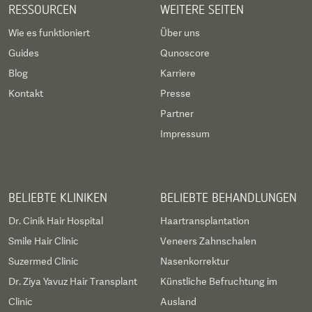
RESSOURCEN
WEITERE SEITEN
Wie es funktioniert
Über uns
Guides
Qunoscore
Blog
Karriere
Kontakt
Presse
Partner
Impressum
BELIEBTE KLINIKEN
BELIEBTE BEHANDLUNGEN
Dr. Cinik Hair Hospital
Haartransplantation
Smile Hair Clinic
Veneers Zahnschalen
Suzermed Clinic
Nasenkorrektur
Dr. Ziya Yavuz Hair Transplant
Künstliche Befruchtung im
Clinic
Ausland