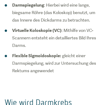
Darmspiegelung
: Hierbei wird eine lange,
biegsame Röhre (das Koloskop) benutzt, um
das Innere des Dickdarms zu betrachten.
Virtuelle Koloskopie (VC)
: Mithilfe von VC-
Scannern entsteht ein detailliertes Bild Ihres
Darms.
Flexible Sigmoidoskopie:
gleicht einer
Darmspiegelung, wird zur Untersuchung des
Rektums angewendet
Wie wird Darmkrebs