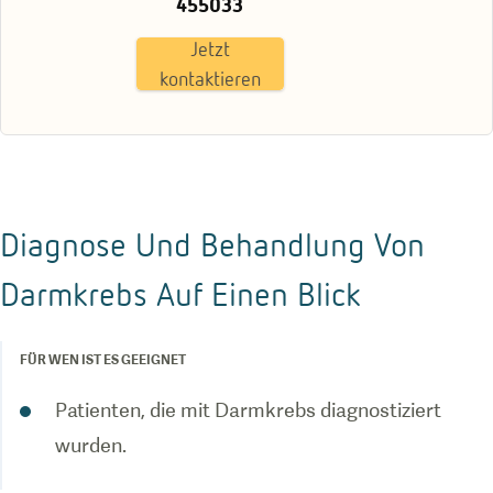
455033
Jetzt
kontaktieren
Diagnose Und Behandlung Von
Darmkrebs Auf Einen Blick
FÜR WEN IST ES GEEIGNET
Patienten, die mit Darmkrebs diagnostiziert
wurden.