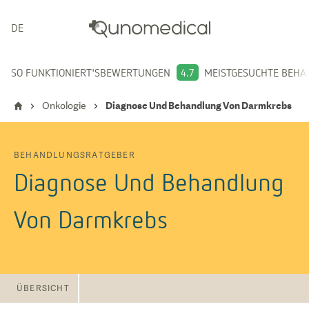
DEUTSCH
SO FUNKTIONIERT'S
BEWERTUNGEN
4.7
MEISTGESUCHTE BEH
Onkologie
Diagnose Und Behandlung Von Darmkrebs
BEHANDLUNGSRATGEBER
Diagnose Und Behandlung
Von Darmkrebs
ÜBERSICHT