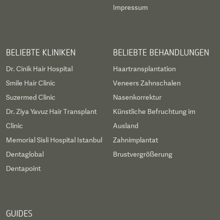
Impressum
BELIEBTE KLINIKEN
BELIEBTE BEHANDLUNGEN
Dr. Cinik Hair Hospital
Haartransplantation
Smile Hair Clinic
Veneers Zahnschalen
Suzermed Clinic
Nasenkorrektur
Dr. Ziya Yavuz Hair Transplant
Künstliche Befruchtung im
Clinic
Ausland
Memorial Sisli Hospital Istanbul
Zahnimplantat
Dentaglobal
Brustvergrößerung
Dentapoint
GUIDES