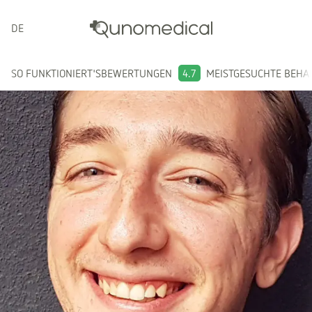
DEUTSCH
SO FUNKTIONIERT'S
BEWERTUNGEN
4.7
MEISTGESUCHTE BEH