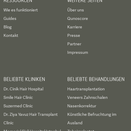
RESSOURCEN
WEITERE SEITEN
Wie es funktioniert
Über uns
Guides
Qunoscore
Blog
Karriere
Kontakt
Presse
Partner
Impressum
BELIEBTE KLINIKEN
BELIEBTE BEHANDLUNGEN
Dr. Cinik Hair Hospital
Haartransplantation
Smile Hair Clinic
Veneers Zahnschalen
Suzermed Clinic
Nasenkorrektur
Dr. Ziya Yavuz Hair Transplant
Künstliche Befruchtung im
Clinic
Ausland