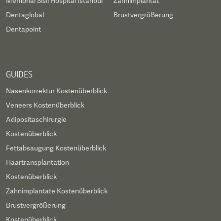
Memorial Sisli Hospital Istanbul
Zahnimplantat
Dentaglobal
Brustvergrößerung
Dentapoint
GUIDES
Nasenkorrektur Kostenüberblick
Veneers Kostenüberblick
Adipositaschirurgie
Kostenüberblick
Fettabsaugung Kostenüberblick
Haartransplantation
Kostenüberblick
Zahnimplantate Kostenüberblick
Brustvergrößerung
Kostenüberblick