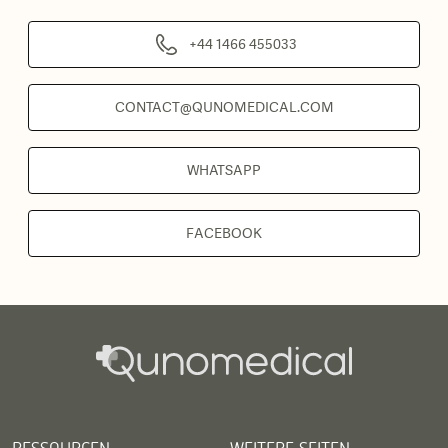
+44 1466 455033
CONTACT@QUNOMEDICAL.COM
WHATSAPP
FACEBOOK